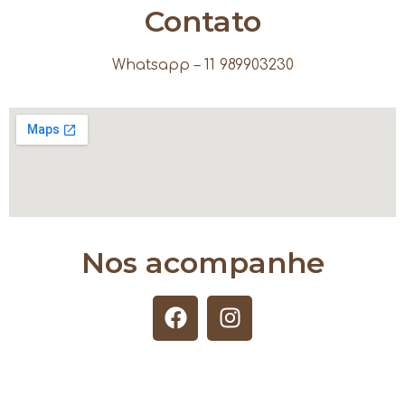
Contato
Whatsapp – 11 989903230
Nos acompanhe