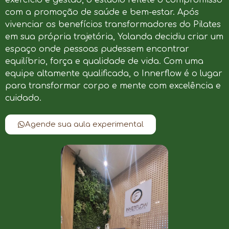
com a promoção de saúde e bem-estar. Após
vivenciar os benefícios transformadores do Pilates
em sua própria trajetória, Yolanda decidiu criar um
espaço onde pessoas pudessem encontrar
equilíbrio, força e qualidade de vida. Com uma
equipe altamente qualificada, o Innerflow é o lugar
para transformar corpo e mente com excelência e
cuidado.
Agende sua aula experimental