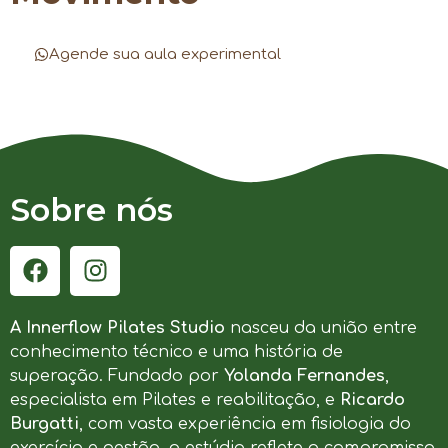
Agende sua aula experimental
Sobre nós
A Innerflow Pilates Studio
nasceu da união entre
conhecimento técnico e uma história de
superação. Fundado por
Yolanda Fernandes
,
especialista em Pilates e reabilitação, e
Ricardo
Burgatti
, com vasta experiência em fisiologia do
exercício e gestão, o estúdio reflete o compromisso