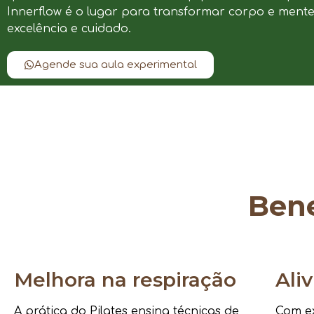
Innerflow é o lugar para transformar corpo e ment
excelência e cuidado.
Agende sua aula experimental
Bene
Melhora na respiração
Ali
A prática do Pilates ensina técnicas de
Com ex