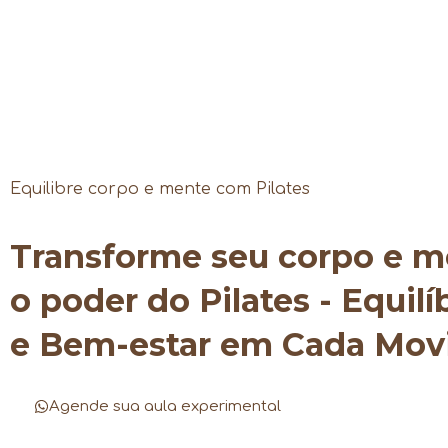
Equilibre corpo e mente com Pilates
Transforme seu corpo e 
o poder do Pilates - Equilí
e Bem-estar em Cada Mo
Agende sua aula experimental