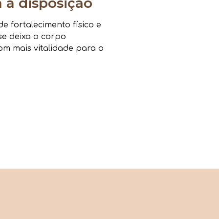
a disposição
 fortalecimento físico e
sse deixa o corpo
om mais vitalidade para o