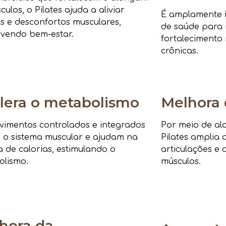
culos, o Pilates ajuda a aliviar
É amplamente i
s e desconfortos musculares,
de saúde para r
vendo bem-estar.
fortalecimento 
crônicas.
lera o metabolismo
Melhora 
imentos controlados e integrados
Por meio de al
 o sistema muscular e ajudam na
Pilates amplia 
 de calorias, estimulando o
articulações e 
olismo.
músculos.
hora da