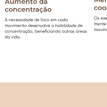
Aumento da
coo
concentração
Os exe
A necessidade de foco em cada
mente
movimento desenvolve a habilidade de
movime
concentração, beneficiando outras áreas
da vida.