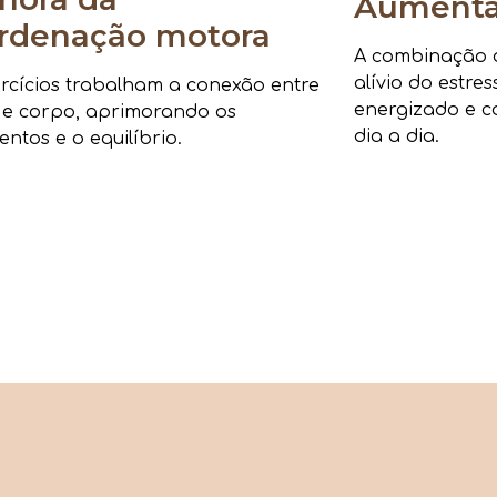
Aumenta 
rdenação motora
A combinação de
alívio do estre
rcícios trabalham a conexão entre
energizado e c
 e corpo, aprimorando os
dia a dia.
ntos e o equilíbrio.