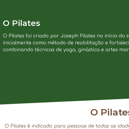
O Pilates
O Pilates foi criado por Joseph Pilates no início do 
inicialmente como método de reabilitação e fortalec
combinando técnicas de yoga, ginástica e artes marc
O Pilat
O Pilates é indicado para pessoas de todas as idad