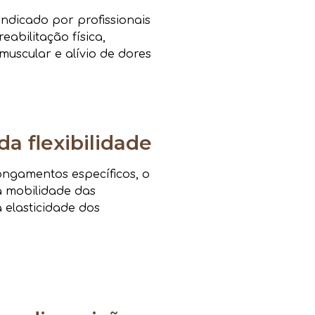
ndicado por profissionais
eabilitação física,
muscular e alívio de dores
da flexibilidade
ongamentos específicos, o
a mobilidade das
a elasticidade dos