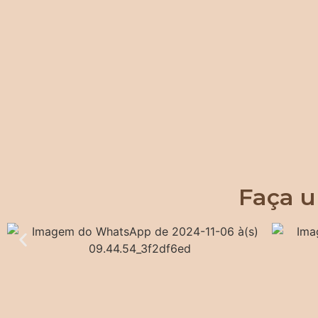
Faça u