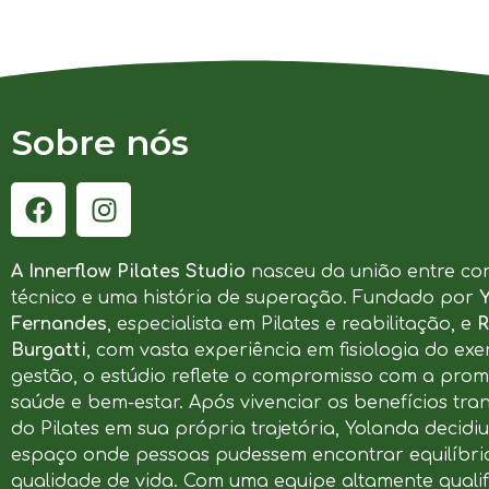
Sobre nós
A Innerflow Pilates Studio
nasceu da união entre co
técnico e uma história de superação. Fundado por
Fernandes
, especialista em Pilates e reabilitação, e
R
Burgatti
, com vasta experiência em fisiologia do exer
gestão, o estúdio reflete o compromisso com a pro
saúde e bem-estar. Após vivenciar os benefícios tr
do Pilates em sua própria trajetória, Yolanda decidi
espaço onde pessoas pudessem encontrar equilíbrio
qualidade de vida. Com uma equipe altamente qualif