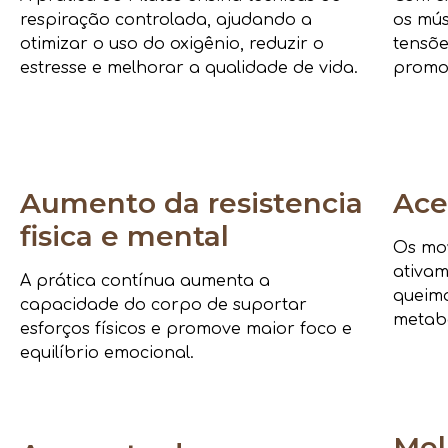
respiração controlada, ajudando a
os mús
otimizar o uso do oxigênio, reduzir o
tensõe
estresse e melhorar a qualidade de vida.
promo
Aumento da resistencia
Ace
fisica e mental
Os mov
ativam
A prática contínua aumenta a
queima
capacidade do corpo de suportar
metab
esforços físicos e promove maior foco e
equilíbrio emocional.
Mel