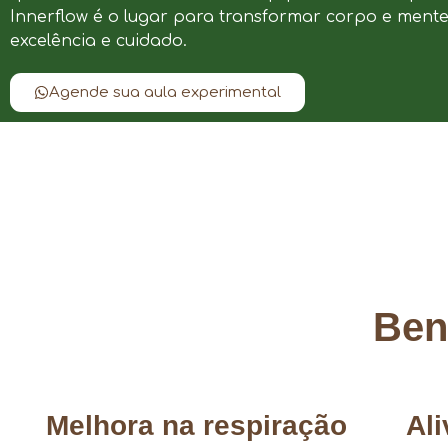
Innerflow é o lugar para transformar corpo e ment
excelência e cuidado.
Agende sua aula experimental
Bene
Melhora na respiração
Al