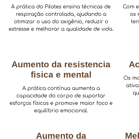
A prática do Pilates ensina técnicas de
Com e
respiração controlada, ajudando a
os 
otimizar o uso do oxigênio, reduzir o
te
estresse e melhorar a qualidade de vida.
Aumento da resistencia
Ac
fisica e mental
Os mo
ativ
A prática contínua aumenta a
qu
capacidade do corpo de suportar
esforços físicos e promove maior foco e
equilíbrio emocional.
Aumento da
Me