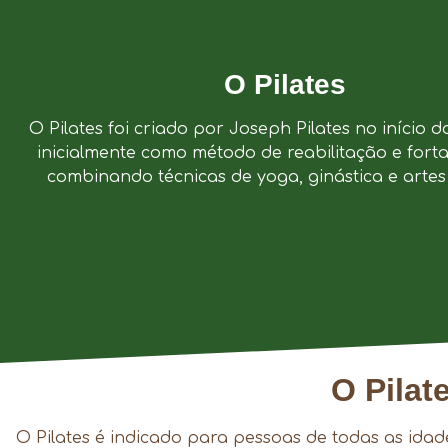
O Pilates
O Pilates foi criado por Joseph Pilates no início d
inicialmente como método de reabilitação e forta
combinando técnicas de yoga, ginástica e artes 
O Pilat
O Pilates é indicado para pessoas de todas as idad