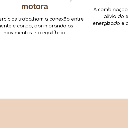
motora
A combinação d
alívio do 
ercícios trabalham a conexão entre
energizado e c
ente e corpo, aprimorando os
movimentos e o equilíbrio.