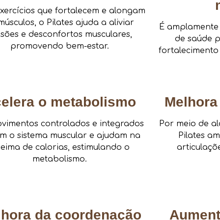
xercícios que fortalecem e alongam
músculos, o Pilates ajuda a aliviar
É amplamente i
nsões e desconfortos musculares,
de saúde pa
promovendo bem-estar.
fortalecimento
elera o metabolismo
Melhora 
vimentos controlados e integrados
Por meio de al
am o sistema muscular e ajudam na
Pilates a
eima de calorias, estimulando o
articulaçõ
metabolismo.
lhora da coordenação
Aument