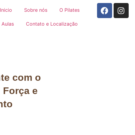
Inicio
Sobre nós
O Pilates
Aulas
Contato e Localização
nte com o
, Força e
nto