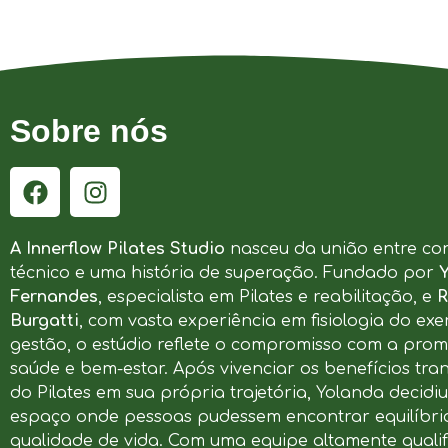
Sobre nós
A Innerflow Pilates Studio
nasceu da união entre co
técnico e uma história de superação. Fundado por
Fernandes
, especialista em Pilates e reabilitação, e
R
Burgatti
, com vasta experiência em fisiologia do exer
gestão, o estúdio reflete o compromisso com a pro
saúde e bem-estar. Após vivenciar os benefícios tr
do Pilates em sua própria trajetória, Yolanda decidi
espaço onde pessoas pudessem encontrar equilíbrio
qualidade de vida. Com uma equipe altamente qualif