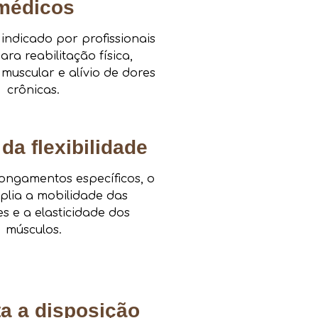
médicos
ndicado por profissionais
ra reabilitação física,
 muscular e alívio de dores
crônicas.
da flexibilidade
ongamentos específicos, o
mplia a mobilidade das
es e a elasticidade dos
músculos.
a a disposição