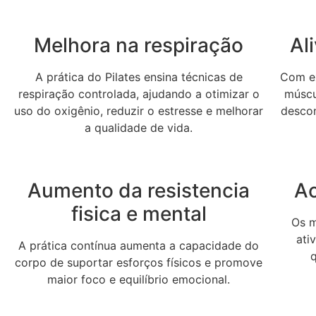
Melhora na respiração
Al
A prática do Pilates ensina técnicas de
Com ex
respiração controlada, ajudando a otimizar o
múscul
uso do oxigênio, reduzir o estresse e melhorar
desco
a qualidade de vida.
Aumento da resistencia
Ac
fisica e mental
Os m
ati
A prática contínua aumenta a capacidade do
corpo de suportar esforços físicos e promove
maior foco e equilíbrio emocional.