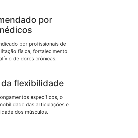
mendado por
médicos
dicado por profissionais de
litação física, fortalecimento
alívio de dores crônicas.
da flexibilidade
longamentos específicos, o
 mobilidade das articulações e
icidade dos músculos.