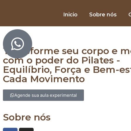
Inicio
Sobre nós
O
Equilibre corpo e mente com Pilates
Transforme seu corpo e m
com o poder do Pilates -
Equilíbrio, Força e Bem-e
Cada Movimento
Agende sua aula experimental
Sobre nós