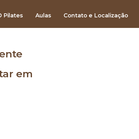
 Pilates
Aulas
Contato e Localização
ente
star em