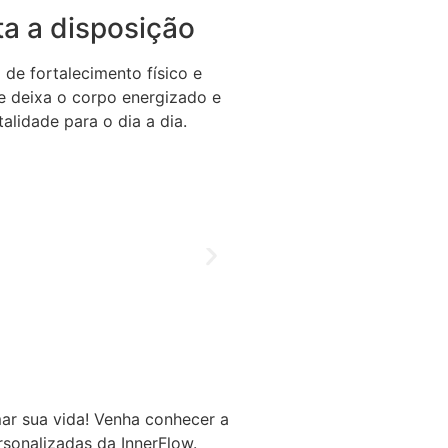
a a disposição
de fortalecimento físico e
se deixa o corpo energizado e
alidade para o dia a dia.
ar sua vida! Venha conhecer a
rsonalizadas da InnerFlow.