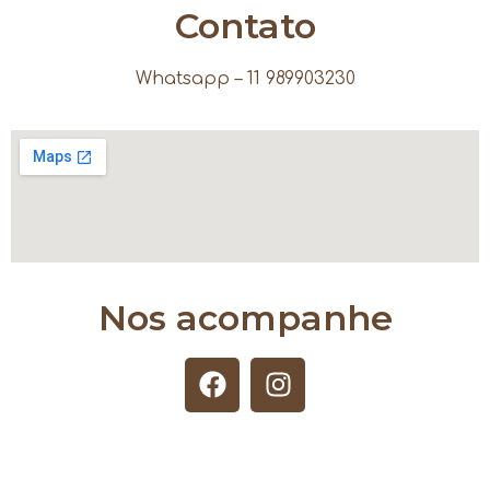
Contato
Whatsapp – 11 989903230
Nos acompanhe