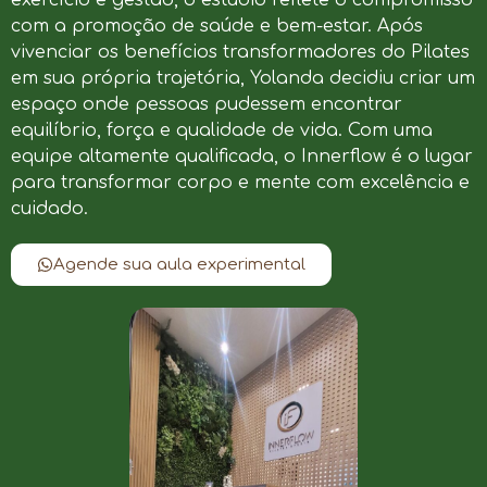
com a promoção de saúde e bem-estar. Após
vivenciar os benefícios transformadores do Pilates
em sua própria trajetória, Yolanda decidiu criar um
espaço onde pessoas pudessem encontrar
equilíbrio, força e qualidade de vida. Com uma
equipe altamente qualificada, o Innerflow é o lugar
para transformar corpo e mente com excelência e
cuidado.
Agende sua aula experimental