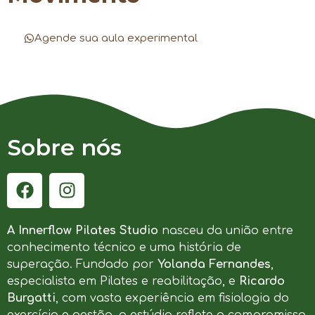
Agende sua aula experimental
Sobre nós
A Innerflow Pilates Studio
nasceu da união entre
conhecimento técnico e uma história de
superação. Fundado por
Yolanda Fernandes
,
especialista em Pilates e reabilitação, e
Ricardo
Burgatti
, com vasta experiência em fisiologia do
exercício e gestão, o estúdio reflete o compromisso