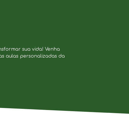
nsformar sua vida! Venha
as aulas personalizadas da
.