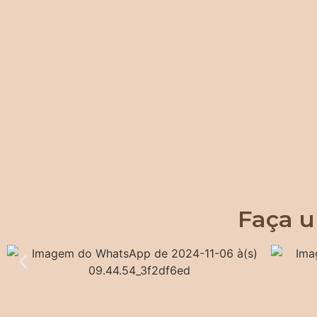
Faça u