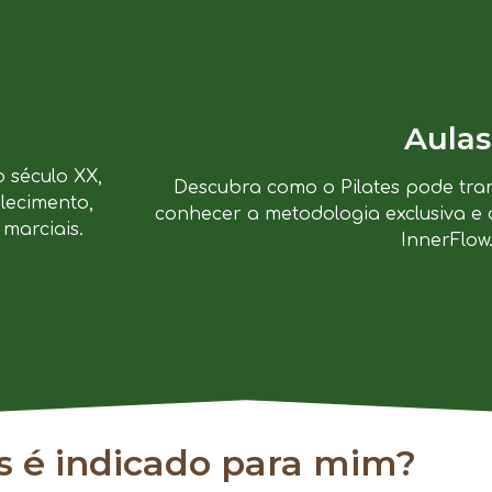
Aulas
o século XX,
Descubra como o Pilates pode tra
lecimento,
conhecer a metodologia exclusiva e 
marciais.
InnerFlow
es é indicado para mim?