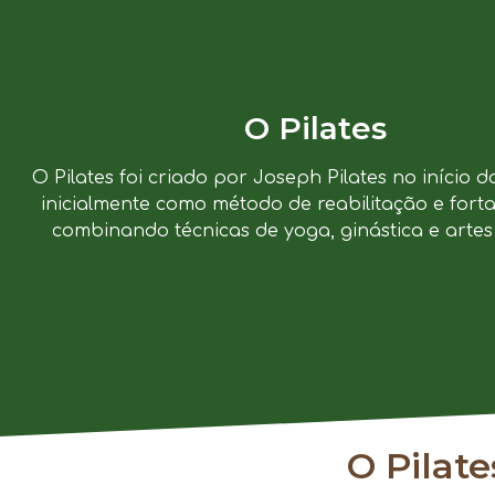
O Pilates
O Pilates foi criado por Joseph Pilates no início d
inicialmente como método de reabilitação e forta
combinando técnicas de yoga, ginástica e artes 
O Pilat