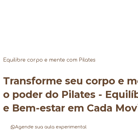
Equilibre corpo e mente com Pilates
Transforme seu corpo e 
o poder do Pilates - Equilí
e Bem-estar em Cada Mo
Agende sua aula experimental