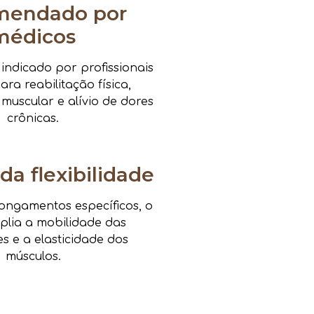
mendado por
médicos
ndicado por profissionais
ra reabilitação física,
 muscular e alívio de dores
crônicas.
da flexibilidade
ongamentos específicos, o
mplia a mobilidade das
es e a elasticidade dos
músculos.