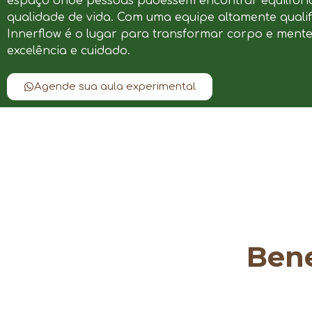
espaço onde pessoas pudessem encontrar equilíbrio
qualidade de vida. Com uma equipe altamente qualif
Innerflow é o lugar para transformar corpo e ment
excelência e cuidado.
Agende sua aula experimental
Bene