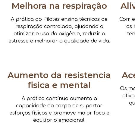
Melhora na respiração
Ali
A prática do Pilates ensina técnicas de
Com e
respiração controlada, ajudando a
os 
otimizar o uso do oxigênio, reduzir o
te
estresse e melhorar a qualidade de vida.
Aumento da resistencia
Ac
fisica e mental
Os mo
ativ
A prática contínua aumenta a
qu
capacidade do corpo de suportar
esforços físicos e promove maior foco e
equilíbrio emocional.