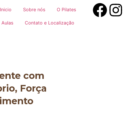
Inicio
Sobre nós
O Pilates
Aulas
Contato e Localização
mente com
brio, Força
vimento