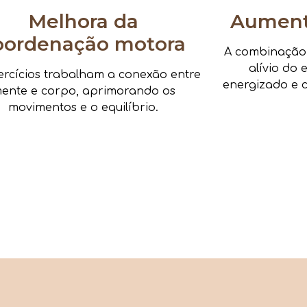
Melhora da
Aumenta
oordenação motora
A combinação d
alívio do 
ercícios trabalham a conexão entre
energizado e c
ente e corpo, aprimorando os
movimentos e o equilíbrio.