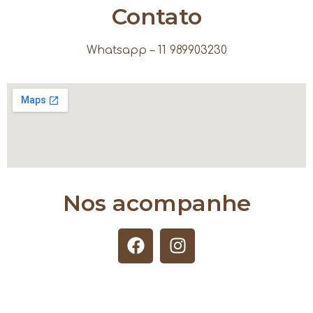
Contato
Whatsapp – 11 989903230
Nos acompanhe