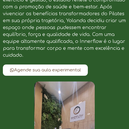
com a promoção de saúde e bem-estar. Após
vivenciar os benefícios transformadores do Pilates
em sua própria trajetória, Yolanda decidiu criar um
espaço onde pessoas pudessem encontrar
equilíbrio, força e qualidade de vida. Com uma
equipe altamente qualificada, o Innerflow é o lugar
para transformar corpo e mente com excelência e
cuidado.
Agende sua aula experimental