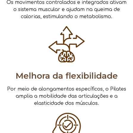
Os movimentos controlados e integrados ativam
o sistema muscular e ajudam na queima de
calorias, estimulando o metabolismo.
Melhora da flexibilidade
Por meio de alongamentos específicos, o Pilates
amplia a mobilidade das articulações e a
elasticidade dos músculos.