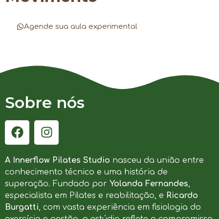
Agende sua aula experimental
Sobre nós
A Innerflow Pilates Studio
nasceu da união entre
conhecimento técnico e uma história de
superação. Fundado por
Yolanda Fernandes
,
especialista em Pilates e reabilitação, e
Ricardo
Burgatti
, com vasta experiência em fisiologia do
exercício e gestão, o estúdio reflete o compromisso