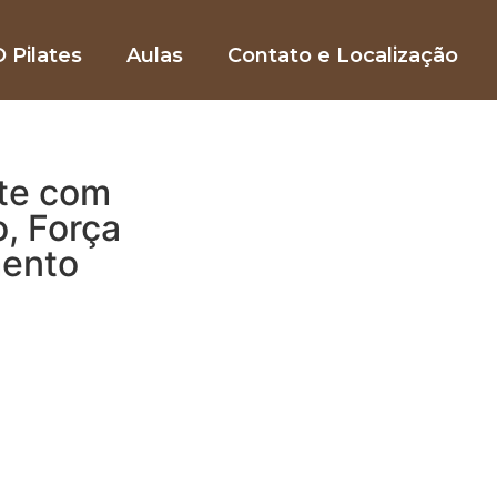
 Pilates
Aulas
Contato e Localização
te com
o, Força
mento