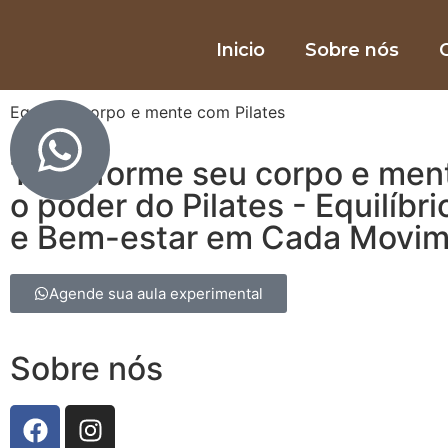
Inicio
Sobre nós
O
Equilibre corpo e mente com Pilates
Transforme seu corpo e men
o poder do Pilates - Equilíbri
e Bem-estar em Cada Movi
Agende sua aula experimental
Sobre nós