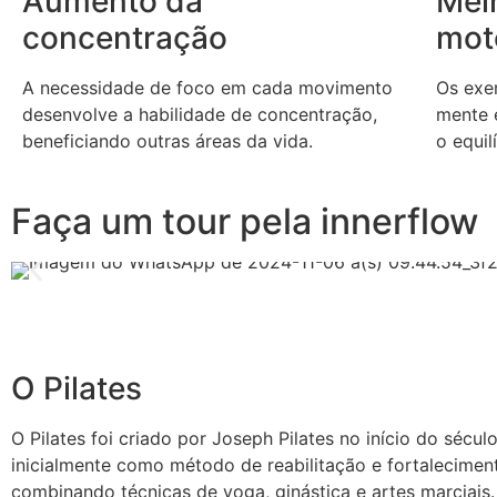
Aumento da
Mel
concentração
mot
A necessidade de foco em cada movimento
Os exe
desenvolve a habilidade de concentração,
mente 
beneficiando outras áreas da vida.
o equil
Faça um tour pela innerflow
O Pilates
O Pilates foi criado por Joseph Pilates no início do sécul
inicialmente como método de reabilitação e fortalecimen
combinando técnicas de yoga, ginástica e artes marciais.