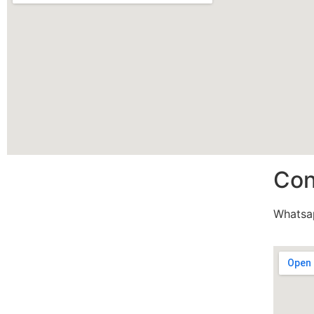
Con
Whatsa