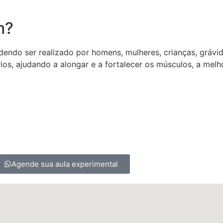
m?
dendo ser realizado por homens, mulheres, crianças, grávi
os, ajudando a alongar e a fortalecer os músculos, a melhor
Agende sua aula experimental