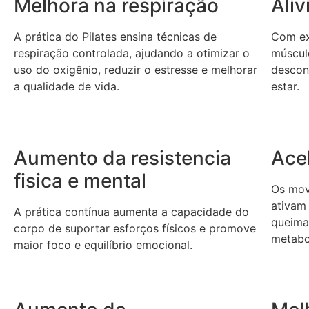
Melhora na respiração
Ali
A prática do Pilates ensina técnicas de
Com ex
respiração controlada, ajudando a otimizar o
músculo
uso do oxigênio, reduzir o estresse e melhorar
descon
a qualidade de vida.
estar.
Aumento da resistencia
Ace
fisica e mental
Os mov
ativam
A prática contínua aumenta a capacidade do
queima
corpo de suportar esforços físicos e promove
metabo
maior foco e equilíbrio emocional.