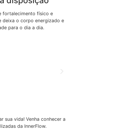
a disposição
fortalecimento físico e
se deixa o corpo energizado e
de para o dia a dia.
r sua vida! Venha conhecer a
lizadas da InnerFlow.