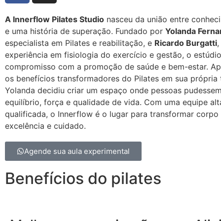
A Innerflow Pilates Studio
nasceu da união entre conhec
e uma história de superação. Fundado por
Yolanda Fern
especialista em Pilates e reabilitação, e
Ricardo Burgatti
,
experiência em fisiologia do exercício e gestão, o estúdio
compromisso com a promoção de saúde e bem-estar. Apó
os benefícios transformadores do Pilates em sua própria t
Yolanda decidiu criar um espaço onde pessoas pudessem
equilíbrio, força e qualidade de vida. Com uma equipe al
qualificada, o Innerflow é o lugar para transformar corp
excelência e cuidado.
Agende sua aula experimental
Benefícios do pilates