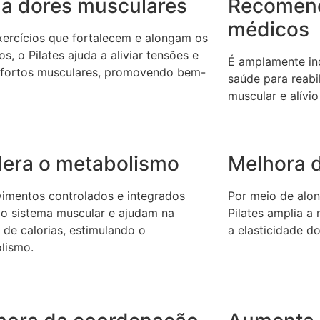
via dores musculares
Recomen
médicos
ercícios que fortalecem e alongam os
s, o Pilates ajuda a aliviar tensões e
É amplamente ind
fortos musculares, promovendo bem-
saúde para reabil
muscular e alívio
lera o metabolismo
Melhora d
imentos controlados e integrados
Por meio de alon
 o sistema muscular e ajudam na
Pilates amplia a
 de calorias, estimulando o
a elasticidade d
lismo.