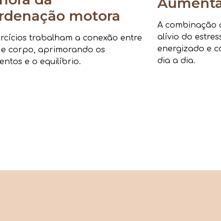
Aumenta 
rdenação motora
A combinação de
alívio do estre
rcícios trabalham a conexão entre
energizado e c
 e corpo, aprimorando os
dia a dia.
ntos e o equilíbrio.