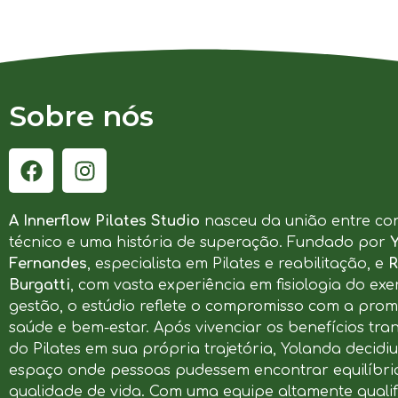
Sobre nós
A Innerflow Pilates Studio
nasceu da união entre co
técnico e uma história de superação. Fundado por
Fernandes
, especialista em Pilates e reabilitação, e
R
Burgatti
, com vasta experiência em fisiologia do exer
gestão, o estúdio reflete o compromisso com a pro
saúde e bem-estar. Após vivenciar os benefícios tr
do Pilates em sua própria trajetória, Yolanda decidi
espaço onde pessoas pudessem encontrar equilíbrio
qualidade de vida. Com uma equipe altamente qualif