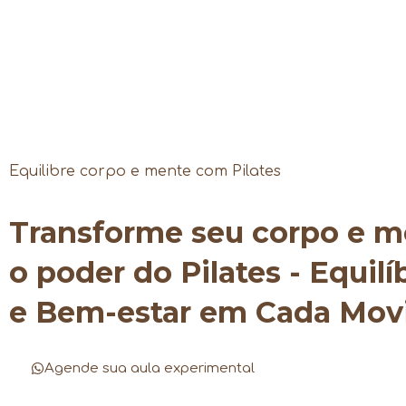
Equilibre corpo e mente com Pilates
Transforme seu corpo e 
o poder do Pilates - Equilí
e Bem-estar em Cada Mo
Agende sua aula experimental