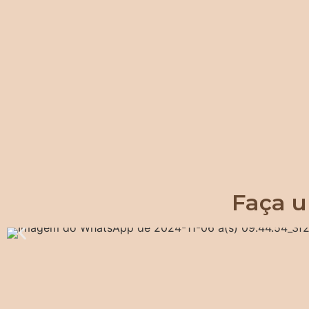
Faça u