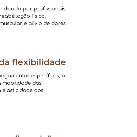
ndicado por profissionais
eabilitação física,
muscular e alívio de dores
da flexibilidade
ongamentos específicos, o
a mobilidade das
a elasticidade dos