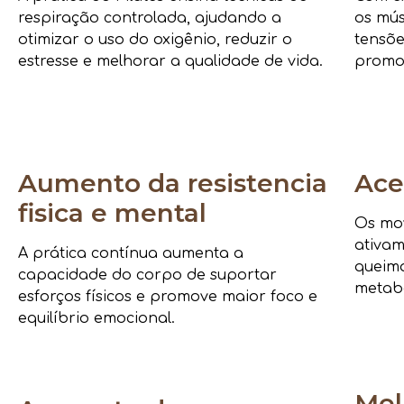
respiração controlada, ajudando a
os mús
otimizar o uso do oxigênio, reduzir o
tensõe
estresse e melhorar a qualidade de vida.
promo
Aumento da resistencia
Ace
fisica e mental
Os mov
ativam
A prática contínua aumenta a
queima
capacidade do corpo de suportar
metab
esforços físicos e promove maior foco e
equilíbrio emocional.
Mel