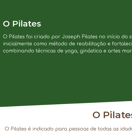
O Pilates
O Pilates foi criado por Joseph Pilates no início do 
inicialmente como método de reabilitação e fortalec
combinando técnicas de yoga, ginástica e artes marc
O Pilat
O Pilates é indicado para pessoas de todas as idad