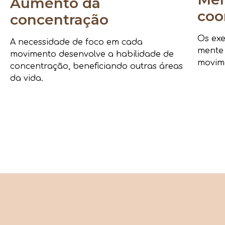
Aumento da
coo
concentração
Os exe
A necessidade de foco em cada
mente
movimento desenvolve a habilidade de
movime
concentração, beneficiando outras áreas
da vida.