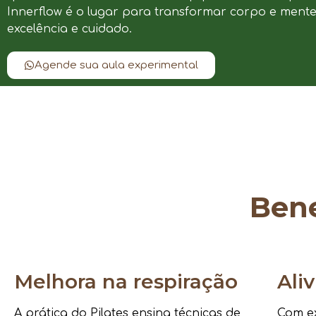
Innerflow é o lugar para transformar corpo e ment
excelência e cuidado.
Agende sua aula experimental
Bene
Melhora na respiração
Ali
A prática do Pilates ensina técnicas de
Com ex