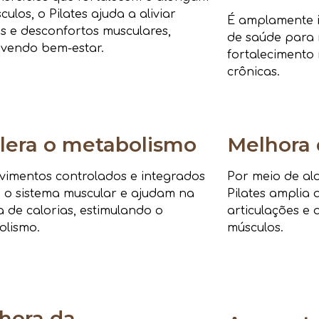
culos, o Pilates ajuda a aliviar
É amplamente i
s e desconfortos musculares,
de saúde para r
vendo bem-estar.
fortalecimento 
crônicas.
lera o metabolismo
Melhora 
imentos controlados e integrados
Por meio de al
 o sistema muscular e ajudam na
Pilates amplia 
 de calorias, estimulando o
articulações e 
olismo.
músculos.
hora da