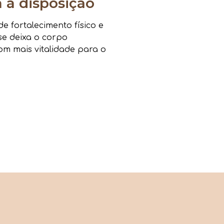
a disposição
 fortalecimento físico e
sse deixa o corpo
om mais vitalidade para o