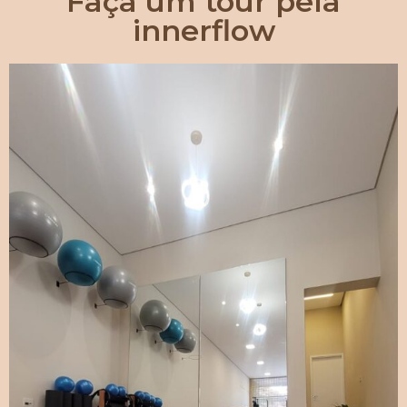
Faça um tour pela
innerflow