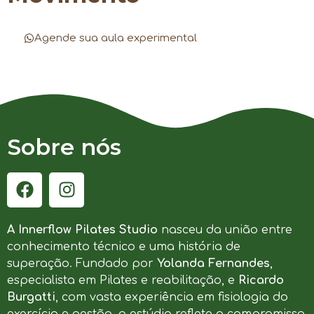
Agende sua aula experimental
Sobre nós
A Innerflow Pilates Studio
nasceu da união entre
conhecimento técnico e uma história de
superação. Fundado por
Yolanda Fernandes
,
especialista em Pilates e reabilitação, e
Ricardo
Burgatti
, com vasta experiência em fisiologia do
exercício e gestão, o estúdio reflete o compromisso