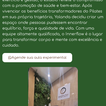
com a promoção de saúde e bem-estar. Após
vivenciar os benefícios transformadores do Pilates
em sua própria trajetória, Yolanda decidiu criar um
espaço onde pessoas pudessem encontrar
equilíbrio, força e qualidade de vida. Com uma
equipe altamente qualificada, o Innerflow é o lugar
para transformar corpo e mente com excelência e
cuidado.
Agende sua aula experimental