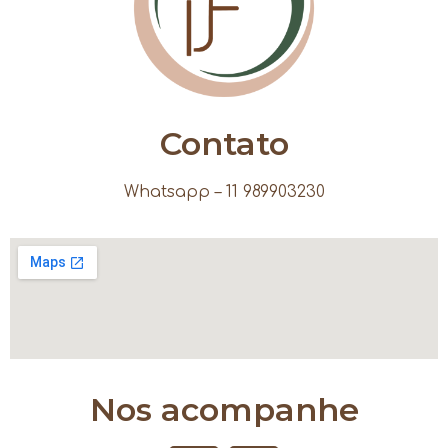
Contato
Whatsapp – 11 989903230
Nos acompanhe