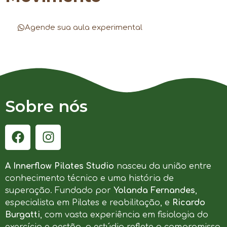
Agende sua aula experimental
Sobre nós
A Innerflow Pilates Studio
nasceu da união entre
conhecimento técnico e uma história de
superação. Fundado por
Yolanda Fernandes
,
especialista em Pilates e reabilitação, e
Ricardo
Burgatti
, com vasta experiência em fisiologia do
exercício e gestão, o estúdio reflete o compromisso