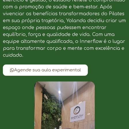
com a promoção de saúde e bem-estar. Após
vivenciar os benefícios transformadores do Pilates
em sua própria trajetória, Yolanda decidiu criar um
espaço onde pessoas pudessem encontrar
equilíbrio, força e qualidade de vida. Com uma
equipe altamente qualificada, o Innerflow é o lugar
para transformar corpo e mente com excelência e
cuidado.
Agende sua aula experimental