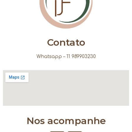
Contato
Whatsapp – 11 989903230
Nos acompanhe