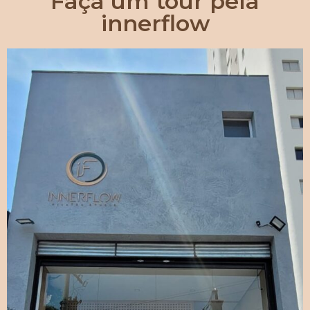
Faça um tour pela
innerflow