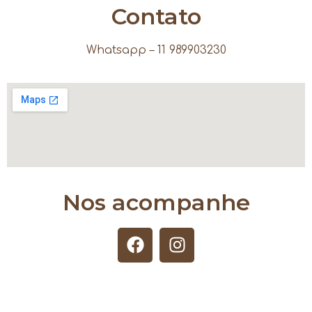
Contato
Whatsapp – 11 989903230
Nos acompanhe