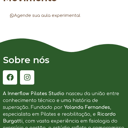
Agende sua aula experimental
Sobre nós
A Innerflow Pilates Studio
nasceu da união entre
conhecimento técnico e uma história de
superação. Fundado por
Yolanda Fernandes
,
especialista em Pilates e reabilitação, e
Ricardo
Burgatti
, com vasta experiência em fisiologia do
exercício e gestão, o estúdio reflete o compromisso