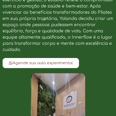
com a promoção de saúde e bem-estar. Após
vivenciar os benefícios transformadores do Pilates
em sua própria trajetória, Yolanda decidiu criar um
espaço onde pessoas pudessem encontrar
equilíbrio, força e qualidade de vida. Com uma
equipe altamente qualificada, o Innerflow é o lugar
para transformar corpo e mente com excelência e
cuidado.
Agende sua aula experimental