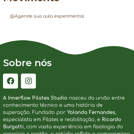
Agende sua aula experimental
Sobre nós
A Innerflow Pilates Studio
nasceu da união entre
conhecimento técnico e uma história de
superação. Fundado por
Yolanda Fernandes
,
especialista em Pilates e reabilitação, e
Ricardo
Burgatti
, com vasta experiência em fisiologia do
exercício e gestão, o estúdio reflete o compromisso