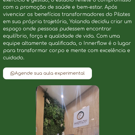
com a promoção de saúde e bem-estar. Após
vivenciar os benefícios transformadores do Pilates
em sua própria trajetória, Yolanda decidiu criar um
espaço onde pessoas pudessem encontrar
equilíbrio, força e qualidade de vida. Com uma
equipe altamente qualificada, o Innerflow é o lugar
para transformar corpo e mente com excelência e
cuidado.
Agende sua aula experimental