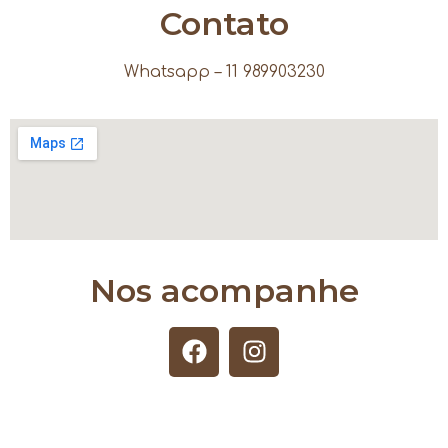
Contato
Whatsapp – 11 989903230
Nos acompanhe