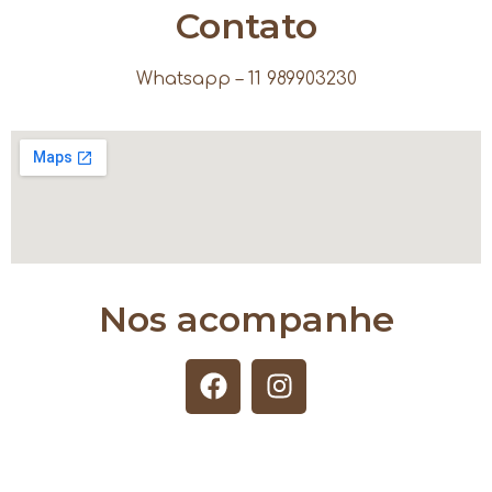
Contato
Whatsapp – 11 989903230
Nos acompanhe