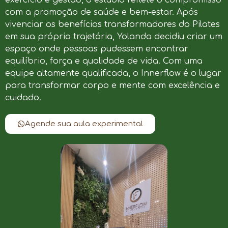
com a promoção de saúde e bem-estar. Após
vivenciar os benefícios transformadores do Pilates
em sua própria trajetória, Yolanda decidiu criar um
espaço onde pessoas pudessem encontrar
equilíbrio, força e qualidade de vida. Com uma
equipe altamente qualificada, o Innerflow é o lugar
para transformar corpo e mente com excelência e
cuidado.
Agende sua aula experimental