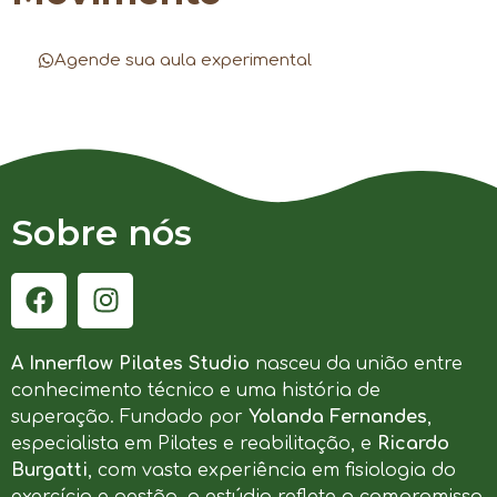
Agende sua aula experimental
Sobre nós
A Innerflow Pilates Studio
nasceu da união entre
conhecimento técnico e uma história de
superação. Fundado por
Yolanda Fernandes
,
especialista em Pilates e reabilitação, e
Ricardo
Burgatti
, com vasta experiência em fisiologia do
exercício e gestão, o estúdio reflete o compromisso