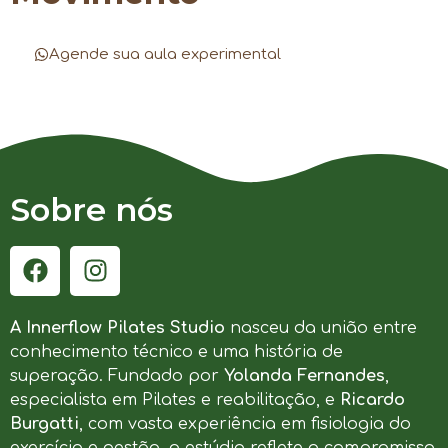
Agende sua aula experimental
Sobre nós
A Innerflow Pilates Studio
nasceu da união entre
conhecimento técnico e uma história de
superação. Fundado por
Yolanda Fernandes
,
especialista em Pilates e reabilitação, e
Ricardo
Burgatti
, com vasta experiência em fisiologia do
exercício e gestão, o estúdio reflete o compromisso