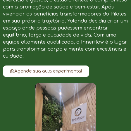
com a promoção de saúde e bem-estar. Após
vivenciar os benefícios transformadores do Pilates
em sua própria trajetória, Yolanda decidiu criar um
espaço onde pessoas pudessem encontrar
equilíbrio, força e qualidade de vida. Com uma
equipe altamente qualificada, o Innerflow é o lugar
para transformar corpo e mente com excelência e
cuidado.
Agende sua aula experimental