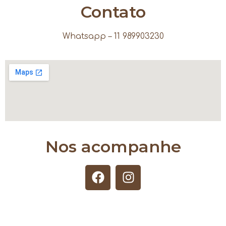
Contato
Whatsapp – 11 989903230
Nos acompanhe