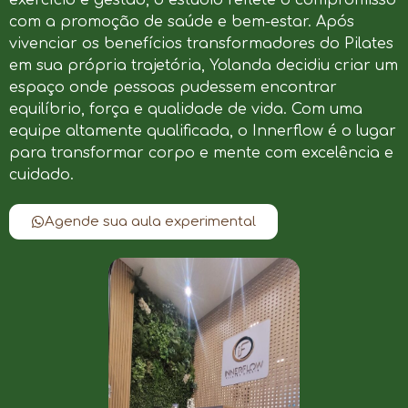
com a promoção de saúde e bem-estar. Após
vivenciar os benefícios transformadores do Pilates
em sua própria trajetória, Yolanda decidiu criar um
espaço onde pessoas pudessem encontrar
equilíbrio, força e qualidade de vida. Com uma
equipe altamente qualificada, o Innerflow é o lugar
para transformar corpo e mente com excelência e
cuidado.
Agende sua aula experimental