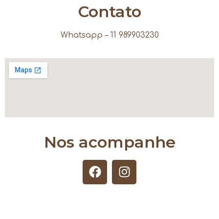
Contato
Whatsapp – 11 989903230
Nos acompanhe