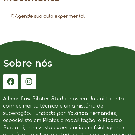
Agende sua aula experimental
Sobre nós
A Innerflow Pilates Studio
nasceu da união entre
conhecimento técnico e uma história de
superação. Fundado por
Yolanda Fernandes
,
especialista em Pilates e reabilitação, e
Ricardo
Burgatti
, com vasta experiência em fisiologia do
exercício e gestão, o estúdio reflete o compromisso