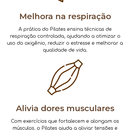
Melhora na respiração
A prática do Pilates ensina técnicas de
respiração controlada, ajudando a otimizar o
uso do oxigênio, reduzir o estresse e melhorar a
qualidade de vida.
Alivia dores musculares
Com exercícios que fortalecem e alongam os
músculos, o Pilates ajuda a aliviar tensões e