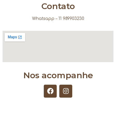
Contato
Whatsapp – 11 989903230
Nos acompanhe