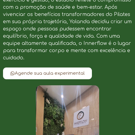
com a promoção de saúde e bem-estar. Após
vivenciar os benefícios transformadores do Pilates
em sua própria trajetória, Yolanda decidiu criar um
espaço onde pessoas pudessem encontrar
equilíbrio, força e qualidade de vida. Com uma
equipe altamente qualificada, o Innerflow é o lugar
para transformar corpo e mente com excelência e
cuidado.
Agende sua aula experimental