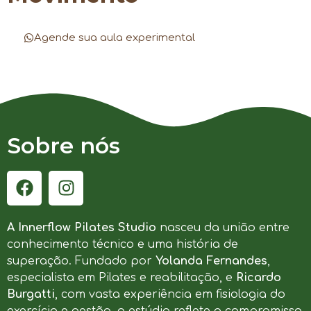
Agende sua aula experimental
Sobre nós
A Innerflow Pilates Studio
nasceu da união entre
conhecimento técnico e uma história de
superação. Fundado por
Yolanda Fernandes
,
especialista em Pilates e reabilitação, e
Ricardo
Burgatti
, com vasta experiência em fisiologia do
exercício e gestão, o estúdio reflete o compromisso