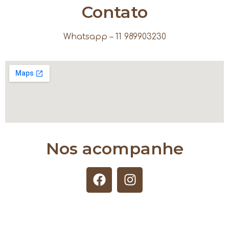
Contato
Whatsapp – 11 989903230
Nos acompanhe