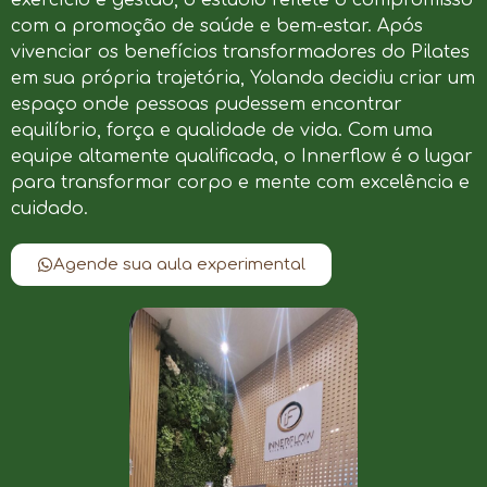
com a promoção de saúde e bem-estar. Após
vivenciar os benefícios transformadores do Pilates
em sua própria trajetória, Yolanda decidiu criar um
espaço onde pessoas pudessem encontrar
equilíbrio, força e qualidade de vida. Com uma
equipe altamente qualificada, o Innerflow é o lugar
para transformar corpo e mente com excelência e
cuidado.
Agende sua aula experimental