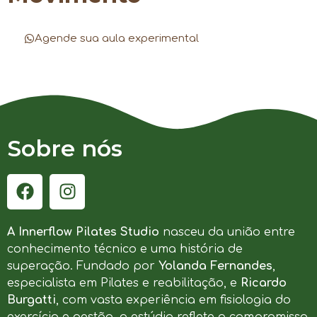
Agende sua aula experimental
Sobre nós
A Innerflow Pilates Studio
nasceu da união entre
conhecimento técnico e uma história de
superação. Fundado por
Yolanda Fernandes
,
especialista em Pilates e reabilitação, e
Ricardo
Burgatti
, com vasta experiência em fisiologia do
exercício e gestão, o estúdio reflete o compromisso