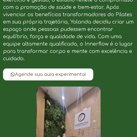
com a promoção de saúde e bem-estar. Após
vivenciar os benefícios transformadores do Pilates
em sua própria trajetória, Yolanda decidiu criar um
espaço onde pessoas pudessem encontrar
equilíbrio, força e qualidade de vida. Com uma
equipe altamente qualificada, o Innerflow é o lugar
para transformar corpo e mente com excelência e
cuidado.
Agende sua aula experimental