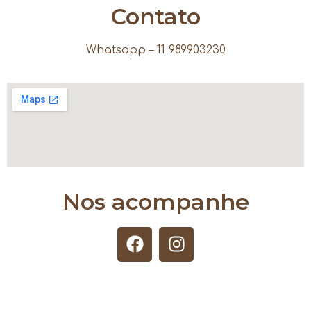
Contato
Whatsapp – 11 989903230
Nos acompanhe