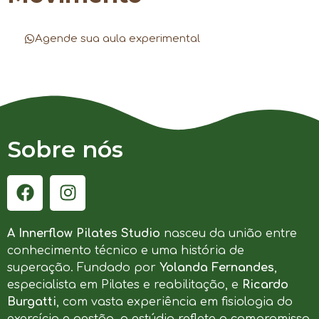
Agende sua aula experimental
Sobre nós
A Innerflow Pilates Studio
nasceu da união entre
conhecimento técnico e uma história de
superação. Fundado por
Yolanda Fernandes
,
especialista em Pilates e reabilitação, e
Ricardo
Burgatti
, com vasta experiência em fisiologia do
exercício e gestão, o estúdio reflete o compromisso