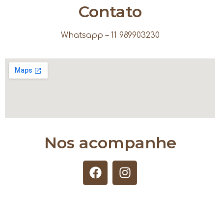
Contato
Whatsapp – 11 989903230
Nos acompanhe