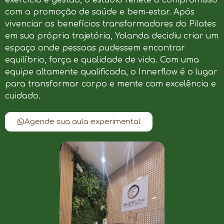
com a promoção de saúde e bem-estar. Após
vivenciar os benefícios transformadores do Pilates
em sua própria trajetória, Yolanda decidiu criar um
espaço onde pessoas pudessem encontrar
equilíbrio, força e qualidade de vida. Com uma
equipe altamente qualificada, o Innerflow é o lugar
para transformar corpo e mente com excelência e
cuidado.
Agende sua aula experimental