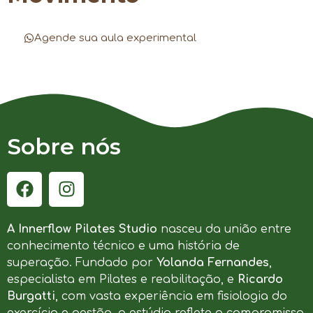
Agende sua aula experimental
Sobre nós
A Innerflow Pilates Studio
nasceu da união entre
conhecimento técnico e uma história de
superação. Fundado por
Yolanda Fernandes
,
especialista em Pilates e reabilitação, e
Ricardo
Burgatti
, com vasta experiência em fisiologia do
exercício e gestão, o estúdio reflete o compromisso