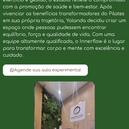
com a promoção de saúde e bem-estar. Após
vivenciar os benefícios transformadores do Pilates
em sua própria trajetória, Yolanda decidiu criar um
espaço onde pessoas pudessem encontrar
equilíbrio, força e qualidade de vida. Com uma
equipe altamente qualificada, o Innerflow é o lugar
para transformar corpo e mente com excelência e
cuidado.
Agende sua aula experimental