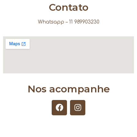
Contato
Whatsapp – 11 989903230
Nos acompanhe