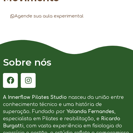
Agende sua aula experimental
Sobre nós
A Innerflow Pilates Studio
nasceu da união entre
conhecimento técnico e uma história de
superação. Fundado por
Yolanda Fernandes
,
especialista em Pilates e reabilitação, e
Ricardo
Burgatti
, com vasta experiência em fisiologia do
exercício e gestão, o estúdio reflete o compromisso