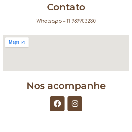
Contato
Whatsapp – 11 989903230
Nos acompanhe