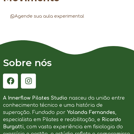
Agende sua aula experimental
Sobre nós
A Innerflow Pilates Studio
nasceu da união entre
conhecimento técnico e uma história de
superação. Fundado por
Yolanda Fernandes
,
especialista em Pilates e reabilitação, e
Ricardo
Burgatti
, com vasta experiência em fisiologia do
exercício e gestão, o estúdio reflete o compromisso