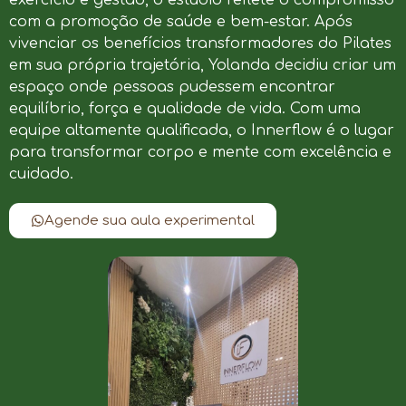
com a promoção de saúde e bem-estar. Após
vivenciar os benefícios transformadores do Pilates
em sua própria trajetória, Yolanda decidiu criar um
espaço onde pessoas pudessem encontrar
equilíbrio, força e qualidade de vida. Com uma
equipe altamente qualificada, o Innerflow é o lugar
para transformar corpo e mente com excelência e
cuidado.
Agende sua aula experimental