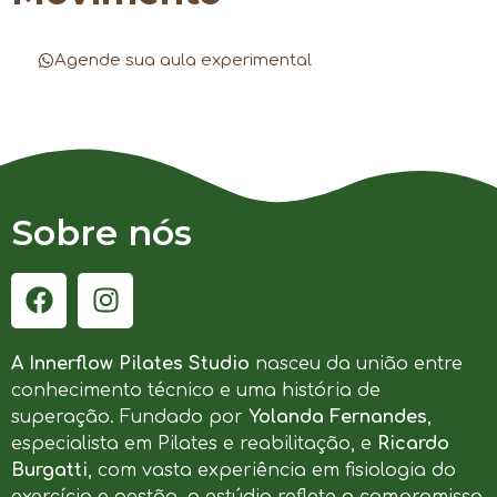
Agende sua aula experimental
Sobre nós
A Innerflow Pilates Studio
nasceu da união entre
conhecimento técnico e uma história de
superação. Fundado por
Yolanda Fernandes
,
especialista em Pilates e reabilitação, e
Ricardo
Burgatti
, com vasta experiência em fisiologia do
exercício e gestão, o estúdio reflete o compromisso