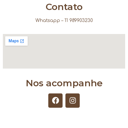
Contato
Whatsapp – 11 989903230
Nos acompanhe