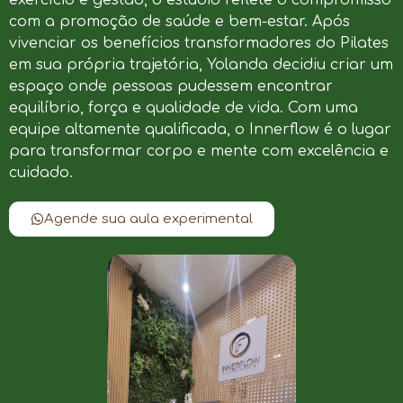
com a promoção de saúde e bem-estar. Após
vivenciar os benefícios transformadores do Pilates
em sua própria trajetória, Yolanda decidiu criar um
espaço onde pessoas pudessem encontrar
equilíbrio, força e qualidade de vida. Com uma
equipe altamente qualificada, o Innerflow é o lugar
para transformar corpo e mente com excelência e
cuidado.
Agende sua aula experimental