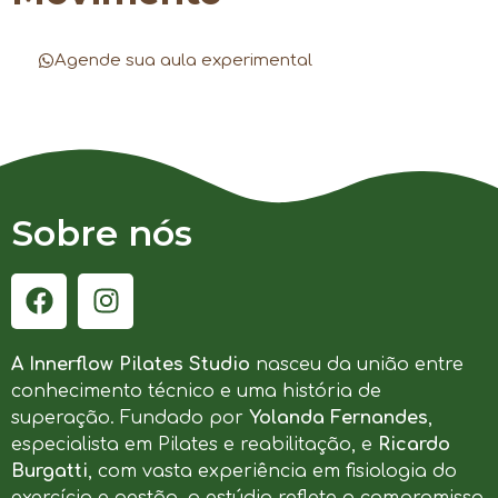
Agende sua aula experimental
Sobre nós
A Innerflow Pilates Studio
nasceu da união entre
conhecimento técnico e uma história de
superação. Fundado por
Yolanda Fernandes
,
especialista em Pilates e reabilitação, e
Ricardo
Burgatti
, com vasta experiência em fisiologia do
exercício e gestão, o estúdio reflete o compromisso