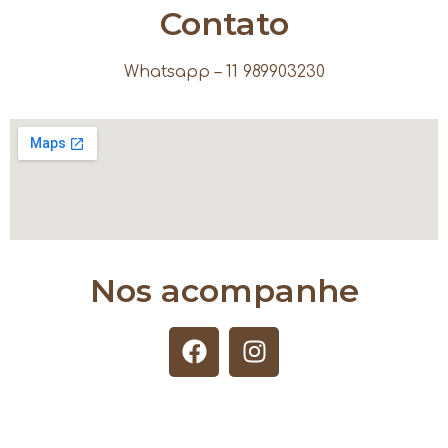
Contato
Whatsapp – 11 989903230
Nos acompanhe