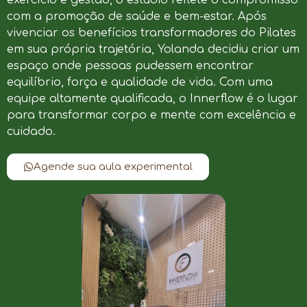
com a promoção de saúde e bem-estar. Após
vivenciar os benefícios transformadores do Pilates
em sua própria trajetória, Yolanda decidiu criar um
espaço onde pessoas pudessem encontrar
equilíbrio, força e qualidade de vida. Com uma
equipe altamente qualificada, o Innerflow é o lugar
para transformar corpo e mente com excelência e
cuidado.
Agende sua aula experimental