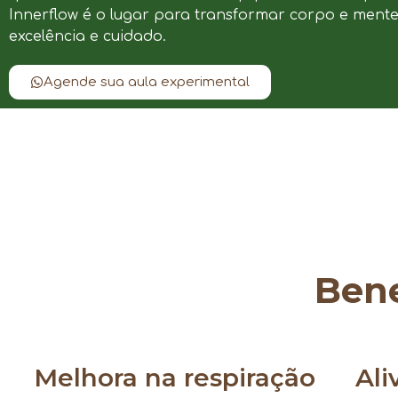
Innerflow é o lugar para transformar corpo e ment
excelência e cuidado.
Agende sua aula experimental
Bene
Melhora na respiração
Ali