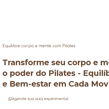
Equilibre corpo e mente com Pilates
Transforme seu corpo e 
o poder do Pilates - Equilí
e Bem-estar em Cada Mo
Agende sua aula experimental