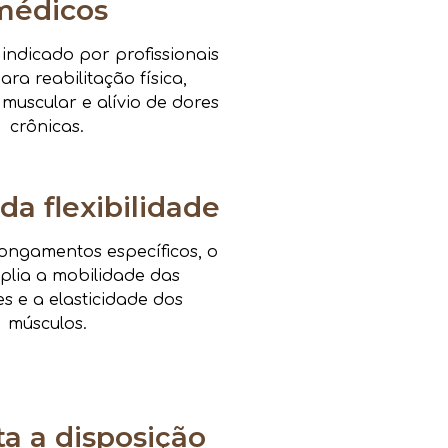
médicos
ndicado por profissionais
ra reabilitação física,
 muscular e alívio de dores
crônicas.
da flexibilidade
ongamentos específicos, o
mplia a mobilidade das
es e a elasticidade dos
músculos.
 a disposição