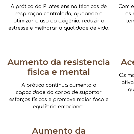
A prática do Pilates ensina técnicas de
Com e
respiração controlada, ajudando a
os 
otimizar o uso do oxigênio, reduzir o
te
estresse e melhorar a qualidade de vida.
Aumento da resistencia
Ac
fisica e mental
Os mo
ativ
A prática contínua aumenta a
qu
capacidade do corpo de suportar
esforços físicos e promove maior foco e
equilíbrio emocional.
Aumento da