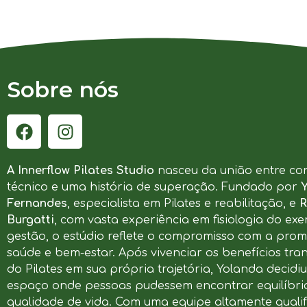
Sobre nós
A Innerflow Pilates Studio
nasceu da união entre co
técnico e uma história de superação. Fundado por
Fernandes
, especialista em Pilates e reabilitação, e
R
Burgatti
, com vasta experiência em fisiologia do exer
gestão, o estúdio reflete o compromisso com a pro
saúde e bem-estar. Após vivenciar os benefícios tr
do Pilates em sua própria trajetória, Yolanda decidi
espaço onde pessoas pudessem encontrar equilíbrio
qualidade de vida. Com uma equipe altamente qualif