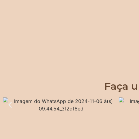
Faça u