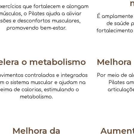
xercícios que fortalecem e alongam
músculos, o Pilates ajuda a aliviar
É amplamente i
nsões e desconfortos musculares,
de saúde pa
promovendo bem-estar.
fortalecimento
elera o metabolismo
Melhora 
vimentos controlados e integrados
Por meio de al
am o sistema muscular e ajudam na
Pilates a
eima de calorias, estimulando o
articulaçõ
metabolismo.
Melhora da
Aumenta