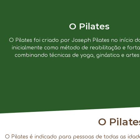
O Pilates
O Pilates foi criado por Joseph Pilates no início d
inicialmente como método de reabilitação e forta
combinando técnicas de yoga, ginástica e artes 
O Pilat
O Pilates é indicado para pessoas de todas as idad