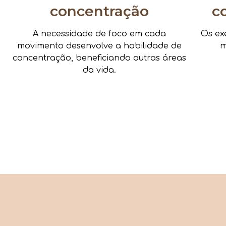
concentração
c
A necessidade de foco em cada
Os ex
movimento desenvolve a habilidade de
m
concentração, beneficiando outras áreas
da vida.