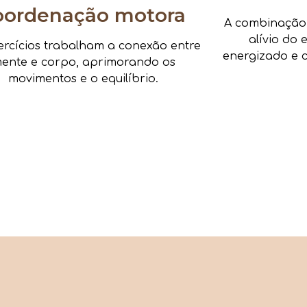
oordenação motora
A combinação d
alívio do 
ercícios trabalham a conexão entre
energizado e c
ente e corpo, aprimorando os
movimentos e o equilíbrio.