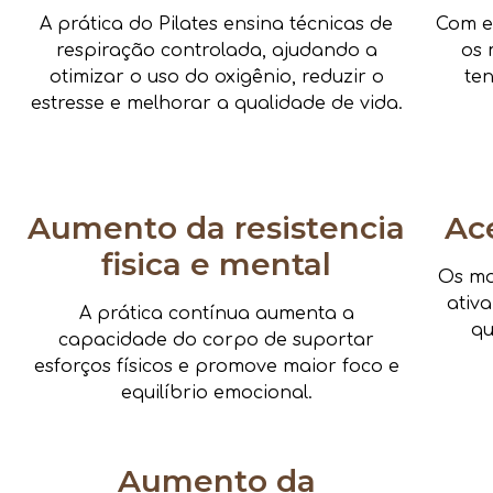
A prática do Pilates ensina técnicas de
Com e
respiração controlada, ajudando a
os 
otimizar o uso do oxigênio, reduzir o
te
estresse e melhorar a qualidade de vida.
Aumento da resistencia
Ac
fisica e mental
Os mo
ativ
A prática contínua aumenta a
qu
capacidade do corpo de suportar
esforços físicos e promove maior foco e
equilíbrio emocional.
Aumento da