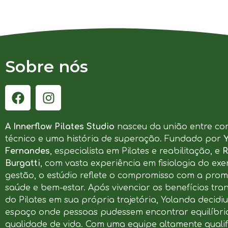
Sobre nós
A Innerflow Pilates Studio
nasceu da união entre co
técnico e uma história de superação. Fundado por
Fernandes
, especialista em Pilates e reabilitação, e
R
Burgatti
, com vasta experiência em fisiologia do exer
gestão, o estúdio reflete o compromisso com a pro
saúde e bem-estar. Após vivenciar os benefícios tr
do Pilates em sua própria trajetória, Yolanda decidi
espaço onde pessoas pudessem encontrar equilíbrio
qualidade de vida. Com uma equipe altamente qualif