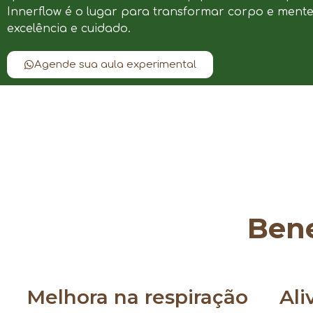
Innerflow é o lugar para transformar corpo e ment
excelência e cuidado.
Agende sua aula experimental
Bene
Melhora na respiração
Ali