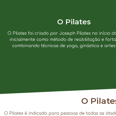
O Pilates
O Pilates foi criado por Joseph Pilates no início d
inicialmente como método de reabilitação e forta
combinando técnicas de yoga, ginástica e artes 
O Pilat
O Pilates é indicado para pessoas de todas as idad