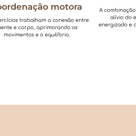
oordenação motora
A combinação d
alívio do 
ercícios trabalham a conexão entre
energizado e c
ente e corpo, aprimorando os
movimentos e o equilíbrio.