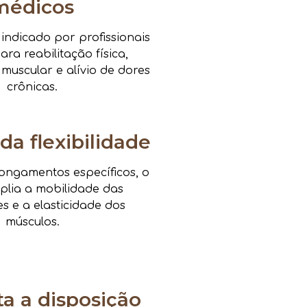
médicos
ndicado por profissionais
ra reabilitação física,
 muscular e alívio de dores
crônicas.
da flexibilidade
ongamentos específicos, o
mplia a mobilidade das
es e a elasticidade dos
músculos.
 a disposição