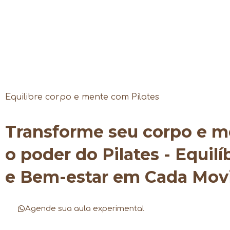
Equilibre corpo e mente com Pilates
Transforme seu corpo e 
o poder do Pilates - Equilí
e Bem-estar em Cada Mo
Agende sua aula experimental