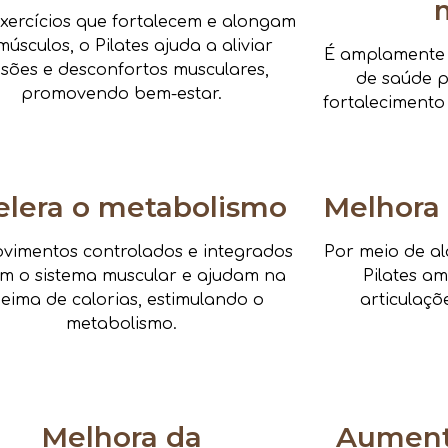
xercícios que fortalecem e alongam
músculos, o Pilates ajuda a aliviar
É amplamente i
nsões e desconfortos musculares,
de saúde pa
promovendo bem-estar.
fortalecimento
elera o metabolismo
Melhora 
vimentos controlados e integrados
Por meio de al
am o sistema muscular e ajudam na
Pilates a
eima de calorias, estimulando o
articulaçõ
metabolismo.
Melhora da
Aumenta