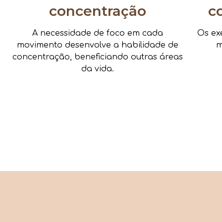
concentração
c
A necessidade de foco em cada
Os ex
movimento desenvolve a habilidade de
m
concentração, beneficiando outras áreas
da vida.