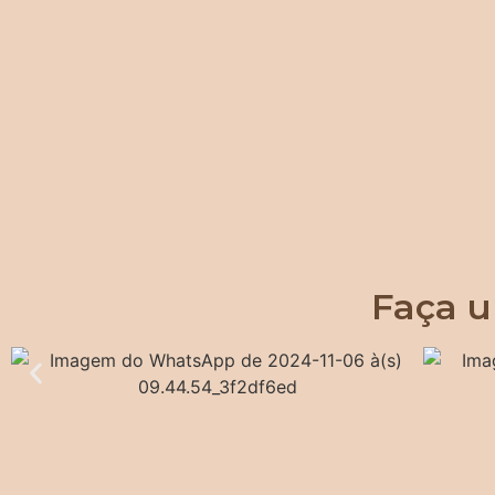
Faça u