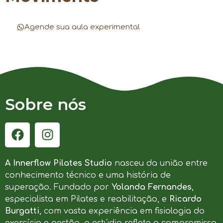
Agende sua aula experimental
Sobre nós
A Innerflow Pilates Studio
nasceu da união entre
conhecimento técnico e uma história de
superação. Fundado por
Yolanda Fernandes
,
especialista em Pilates e reabilitação, e
Ricardo
Burgatti
, com vasta experiência em fisiologia do
exercício e gestão, o estúdio reflete o compromisso