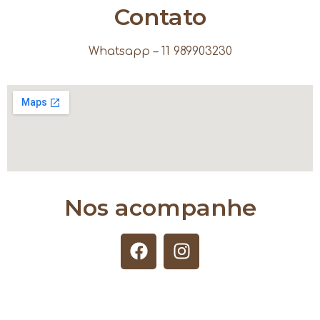
Contato
Whatsapp – 11 989903230
Nos acompanhe