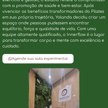
com a promoção de saúde e bem-estar. Após
vivenciar os benefícios transformadores do Pilates
em sua própria trajetória, Yolanda decidiu criar um
espaço onde pessoas pudessem encontrar
equilíbrio, força e qualidade de vida. Com uma
equipe altamente qualificada, o Innerflow é o lugar
para transformar corpo e mente com excelência e
cuidado.
Agende sua aula experimental