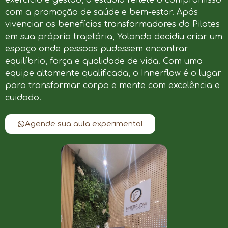
com a promoção de saúde e bem-estar. Após
vivenciar os benefícios transformadores do Pilates
em sua própria trajetória, Yolanda decidiu criar um
espaço onde pessoas pudessem encontrar
equilíbrio, força e qualidade de vida. Com uma
equipe altamente qualificada, o Innerflow é o lugar
para transformar corpo e mente com excelência e
cuidado.
Agende sua aula experimental