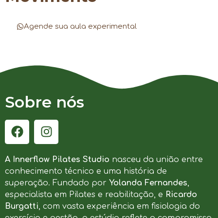
Agende sua aula experimental
Sobre nós
A Innerflow Pilates Studio
nasceu da união entre
conhecimento técnico e uma história de
superação. Fundado por
Yolanda Fernandes
,
especialista em Pilates e reabilitação, e
Ricardo
Burgatti
, com vasta experiência em fisiologia do
exercício e gestão, o estúdio reflete o compromisso