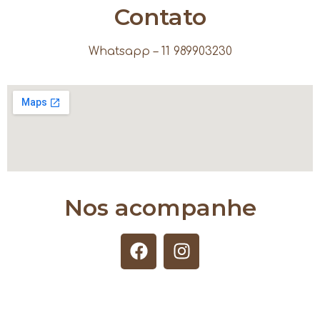
Contato
Whatsapp – 11 989903230
Nos acompanhe