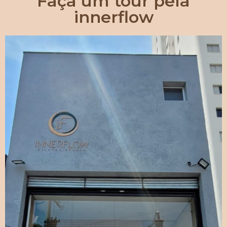
Faça um tour pela
innerflow