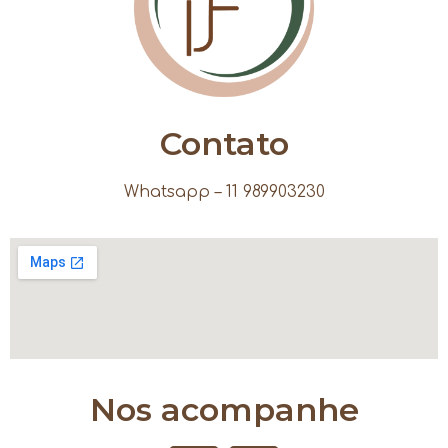
Contato
Whatsapp – 11 989903230
Nos acompanhe