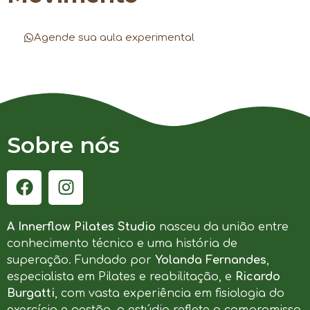
Agende sua aula experimental
Sobre nós
A Innerflow Pilates Studio
nasceu da união entre
conhecimento técnico e uma história de
superação. Fundado por
Yolanda Fernandes
,
especialista em Pilates e reabilitação, e
Ricardo
Burgatti
, com vasta experiência em fisiologia do
exercício e gestão, o estúdio reflete o compromisso