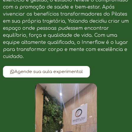
com a promoção de saúde e bem-estar. Após
vivenciar os benefícios transformadores do Pilates
em sua própria trajetória, Yolanda decidiu criar um
espaço onde pessoas pudessem encontrar
equilíbrio, força e qualidade de vida. Com uma
equipe altamente qualificada, o Innerflow é o lugar
para transformar corpo e mente com excelência e
cuidado.
Agende sua aula experimental