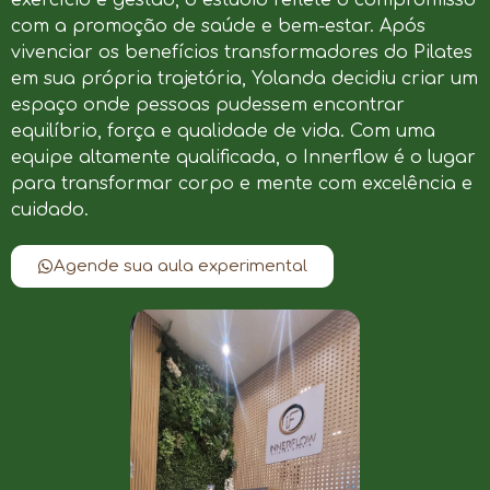
com a promoção de saúde e bem-estar. Após
vivenciar os benefícios transformadores do Pilates
em sua própria trajetória, Yolanda decidiu criar um
espaço onde pessoas pudessem encontrar
equilíbrio, força e qualidade de vida. Com uma
equipe altamente qualificada, o Innerflow é o lugar
para transformar corpo e mente com excelência e
cuidado.
Agende sua aula experimental