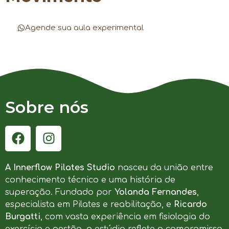
Agende sua aula experimental
Sobre nós
A Innerflow Pilates Studio
nasceu da união entre
conhecimento técnico e uma história de
superação. Fundado por
Yolanda Fernandes
,
especialista em Pilates e reabilitação, e
Ricardo
Burgatti
, com vasta experiência em fisiologia do
exercício e gestão, o estúdio reflete o compromisso