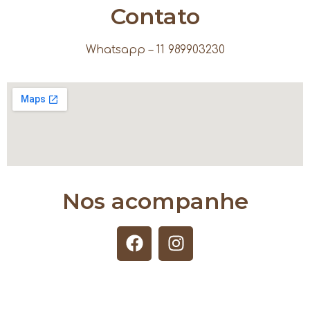
Contato
Whatsapp – 11 989903230
Nos acompanhe