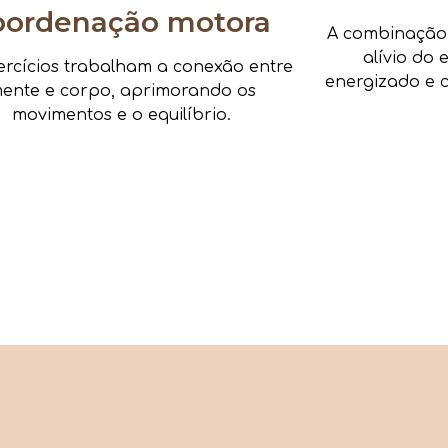
oordenação motora
A combinação d
alívio do 
ercícios trabalham a conexão entre
energizado e c
ente e corpo, aprimorando os
movimentos e o equilíbrio.