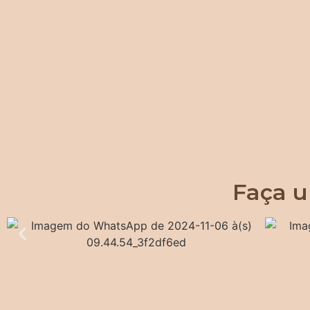
Faça u