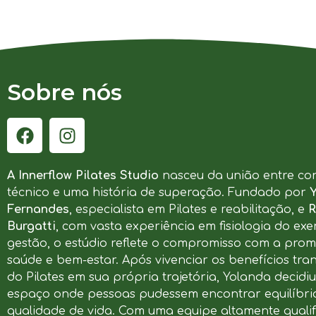
Sobre nós
A Innerflow Pilates Studio
nasceu da união entre co
técnico e uma história de superação. Fundado por
Fernandes
, especialista em Pilates e reabilitação, e
R
Burgatti
, com vasta experiência em fisiologia do exer
gestão, o estúdio reflete o compromisso com a pro
saúde e bem-estar. Após vivenciar os benefícios tr
do Pilates em sua própria trajetória, Yolanda decidi
espaço onde pessoas pudessem encontrar equilíbrio
qualidade de vida. Com uma equipe altamente qualif