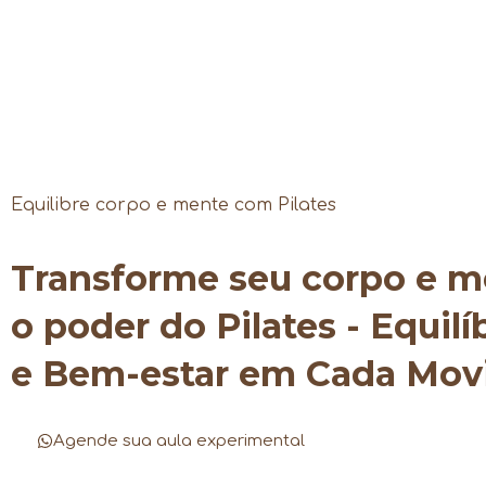
Equilibre corpo e mente com Pilates
Transforme seu corpo e 
o poder do Pilates - Equilí
e Bem-estar em Cada Mo
Agende sua aula experimental