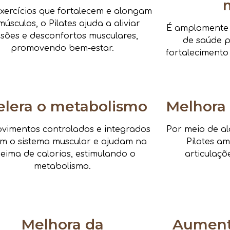
xercícios que fortalecem e alongam
músculos, o Pilates ajuda a aliviar
É amplamente i
nsões e desconfortos musculares,
de saúde pa
promovendo bem-estar.
fortalecimento
elera o metabolismo
Melhora 
vimentos controlados e integrados
Por meio de al
am o sistema muscular e ajudam na
Pilates a
eima de calorias, estimulando o
articulaçõ
metabolismo.
Melhora da
Aumenta