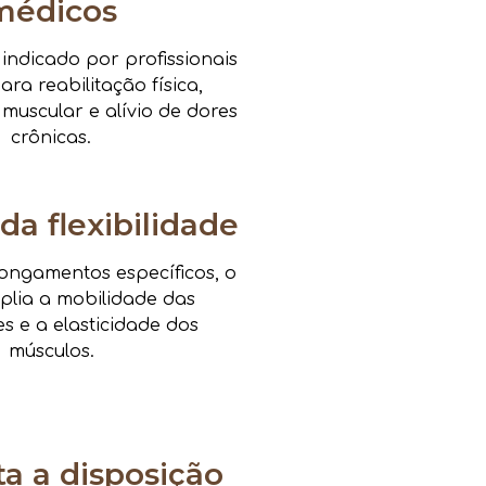
médicos
ndicado por profissionais
ra reabilitação física,
 muscular e alívio de dores
crônicas.
da flexibilidade
ongamentos específicos, o
mplia a mobilidade das
es e a elasticidade dos
músculos.
 a disposição