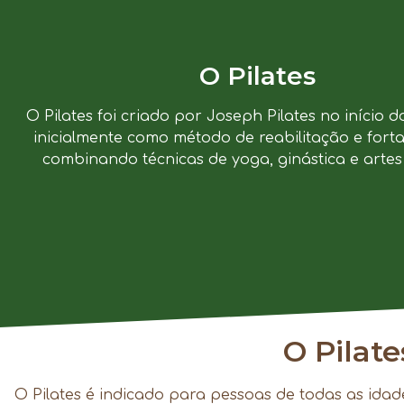
O Pilates
O Pilates foi criado por Joseph Pilates no início d
inicialmente como método de reabilitação e forta
combinando técnicas de yoga, ginástica e artes 
O Pilat
O Pilates é indicado para pessoas de todas as idad