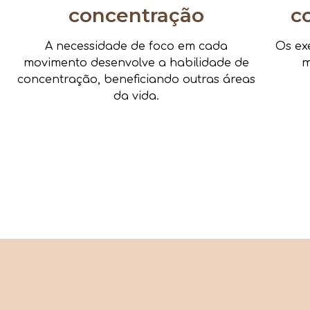
concentração
c
A necessidade de foco em cada
Os ex
movimento desenvolve a habilidade de
m
concentração, beneficiando outras áreas
da vida.