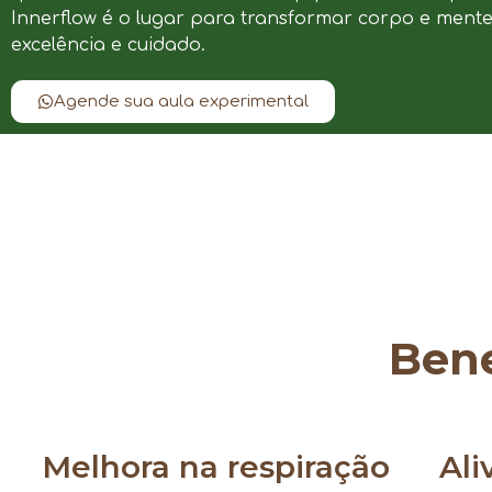
Innerflow é o lugar para transformar corpo e ment
excelência e cuidado.
Agende sua aula experimental
Bene
Melhora na respiração
Ali