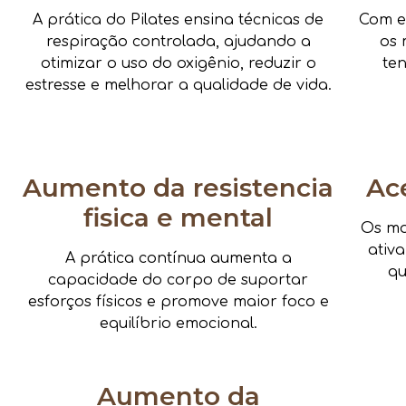
A prática do Pilates ensina técnicas de
Com e
respiração controlada, ajudando a
os 
otimizar o uso do oxigênio, reduzir o
te
estresse e melhorar a qualidade de vida.
Aumento da resistencia
Ac
fisica e mental
Os mo
ativ
A prática contínua aumenta a
qu
capacidade do corpo de suportar
esforços físicos e promove maior foco e
equilíbrio emocional.
Aumento da