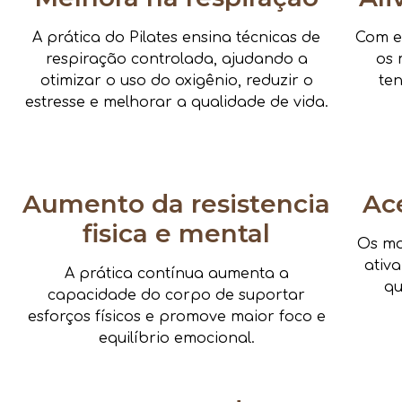
A prática do Pilates ensina técnicas de
Com e
respiração controlada, ajudando a
os 
otimizar o uso do oxigênio, reduzir o
te
estresse e melhorar a qualidade de vida.
Aumento da resistencia
Ac
fisica e mental
Os mo
ativ
A prática contínua aumenta a
qu
capacidade do corpo de suportar
esforços físicos e promove maior foco e
equilíbrio emocional.