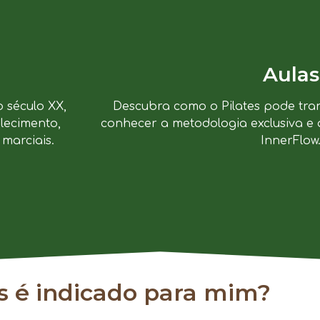
Aulas
o século XX,
Descubra como o Pilates pode tra
lecimento,
conhecer a metodologia exclusiva e 
marciais.
InnerFlow
es é indicado para mim?