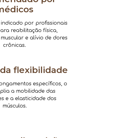
médicos
ndicado por profissionais
ra reabilitação física,
 muscular e alívio de dores
crônicas.
da flexibilidade
ongamentos específicos, o
mplia a mobilidade das
es e a elasticidade dos
músculos.