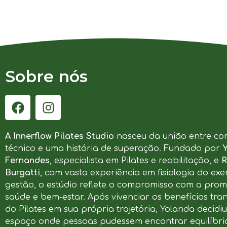
Sobre nós
A Innerflow Pilates Studio
nasceu da união entre co
técnico e uma história de superação. Fundado por
Fernandes
, especialista em Pilates e reabilitação, e
R
Burgatti
, com vasta experiência em fisiologia do exer
gestão, o estúdio reflete o compromisso com a pro
saúde e bem-estar. Após vivenciar os benefícios tr
do Pilates em sua própria trajetória, Yolanda decidi
espaço onde pessoas pudessem encontrar equilíbrio