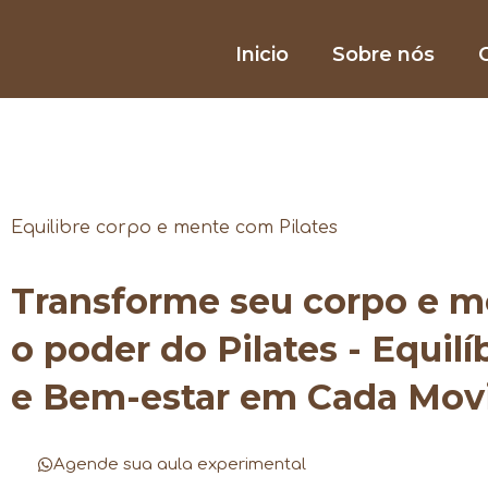
Inicio
Sobre nós
O
Equilibre corpo e mente com Pilates
Transforme seu corpo e 
o poder do Pilates - Equilí
e Bem-estar em Cada Mo
Agende sua aula experimental