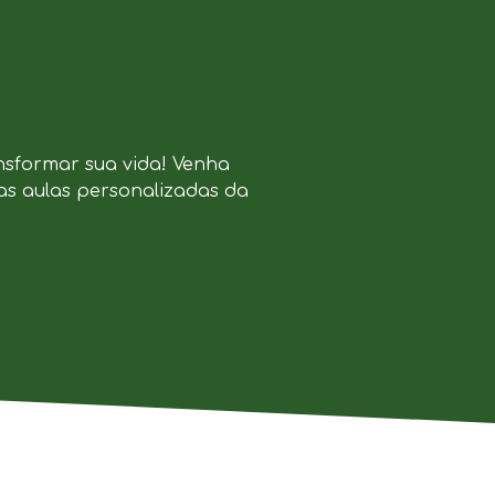
nsformar sua vida! Venha
as aulas personalizadas da
.