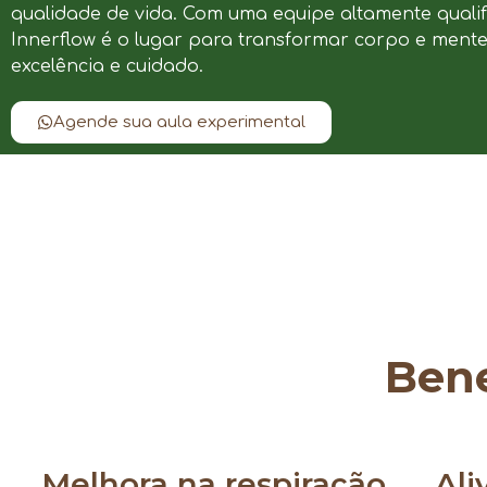
qualidade de vida. Com uma equipe altamente qualif
Innerflow é o lugar para transformar corpo e ment
excelência e cuidado.
Agende sua aula experimental
Bene
Melhora na respiração
Ali