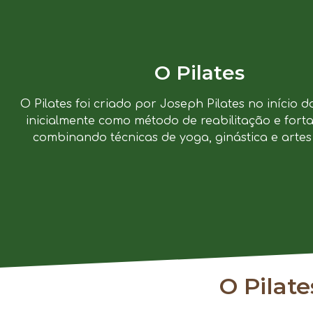
O Pilates
O Pilates foi criado por Joseph Pilates no início d
inicialmente como método de reabilitação e forta
combinando técnicas de yoga, ginástica e artes 
O Pilat