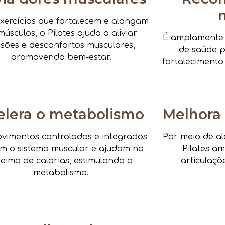
xercícios que fortalecem e alongam
músculos, o Pilates ajuda a aliviar
É amplamente i
nsões e desconfortos musculares,
de saúde pa
promovendo bem-estar.
fortalecimento
elera o metabolismo
Melhora 
vimentos controlados e integrados
Por meio de al
am o sistema muscular e ajudam na
Pilates a
eima de calorias, estimulando o
articulaçõ
metabolismo.