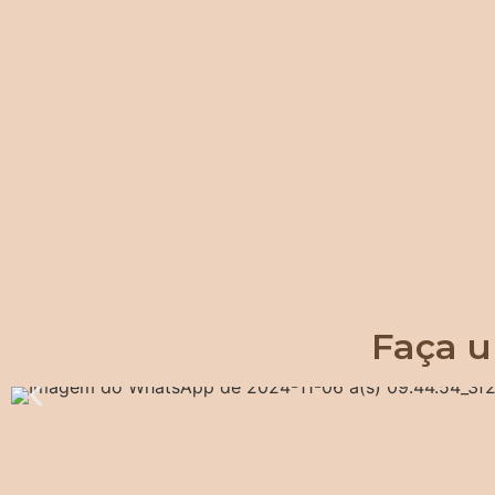
Faça u