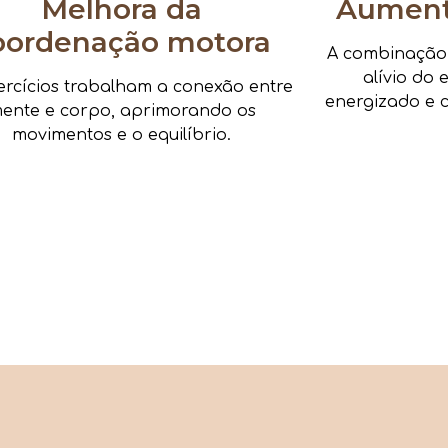
Melhora da
Aumenta
oordenação motora
A combinação d
alívio do 
ercícios trabalham a conexão entre
energizado e c
ente e corpo, aprimorando os
movimentos e o equilíbrio.