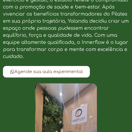
com a promoção de saúde e bem-estar. Após
vivenciar os benefícios transformadores do Pilates
em sua própria trajetória, Yolanda decidiu criar um
espaço onde pessoas pudessem encontrar
equilíbrio, força e qualidade de vida. Com uma
equipe altamente qualificada, o Innerflow é o lugar
para transformar corpo e mente com excelência e
cuidado.
Agende sua aula experimental