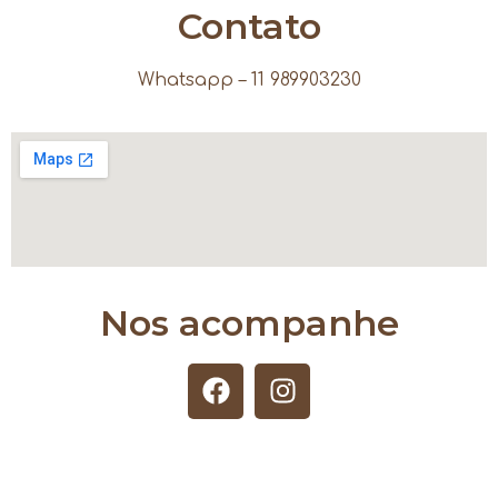
Contato
Whatsapp – 11 989903230
Nos acompanhe