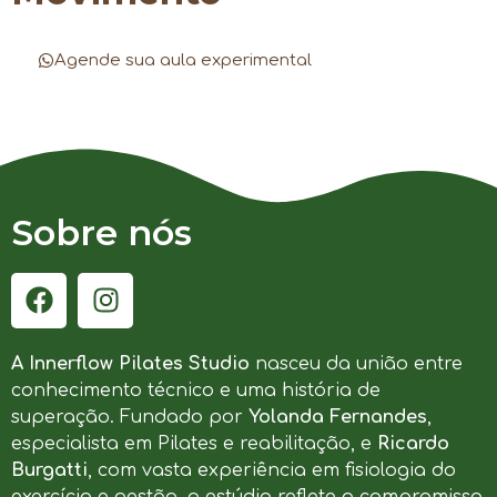
Agende sua aula experimental
Sobre nós
A Innerflow Pilates Studio
nasceu da união entre
conhecimento técnico e uma história de
superação. Fundado por
Yolanda Fernandes
,
especialista em Pilates e reabilitação, e
Ricardo
Burgatti
, com vasta experiência em fisiologia do
exercício e gestão, o estúdio reflete o compromisso