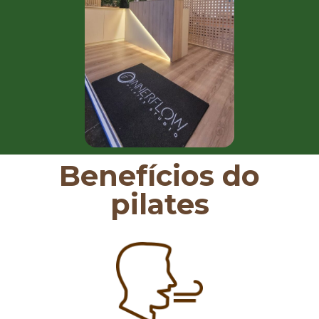
Benefícios do
pilates