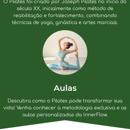
O Pilates foi criado por Joseph Pilates no início do
século XX, inicialmente como método de
reabilitação e fortalecimento, combinando
técnicas de yoga, ginástica e artes marciais.
Aulas
Descubra como o Pilates pode transformar sua
vida! Venha conhecer a metodologia exclusiva e as
aulas personalizadas da InnerFlow.