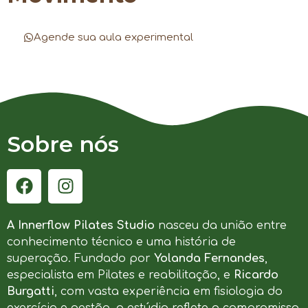
Agende sua aula experimental
Sobre nós
A Innerflow Pilates Studio
nasceu da união entre
conhecimento técnico e uma história de
superação. Fundado por
Yolanda Fernandes
,
especialista em Pilates e reabilitação, e
Ricardo
Burgatti
, com vasta experiência em fisiologia do
exercício e gestão, o estúdio reflete o compromisso