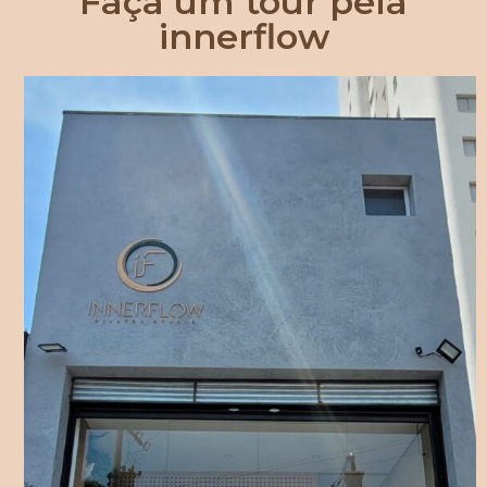
Faça um tour pela
innerflow