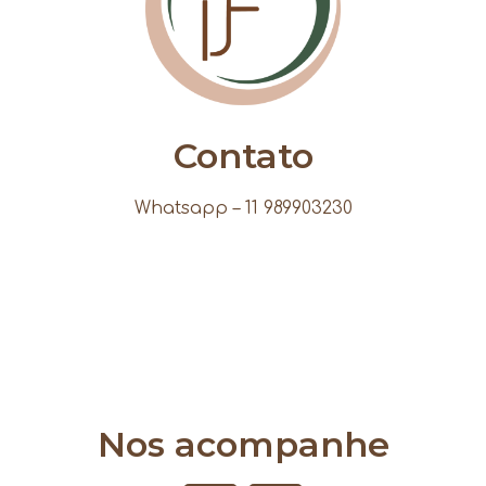
Contato
Whatsapp – 11 989903230
Nos acompanhe