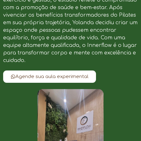
com a promoção de saúde e bem-estar. Após
vivenciar os benefícios transformadores do Pilates
em sua própria trajetória, Yolanda decidiu criar um
espaço onde pessoas pudessem encontrar
equilíbrio, força e qualidade de vida. Com uma
equipe altamente qualificada, o Innerflow é o lugar
para transformar corpo e mente com excelência e
cuidado.
Agende sua aula experimental