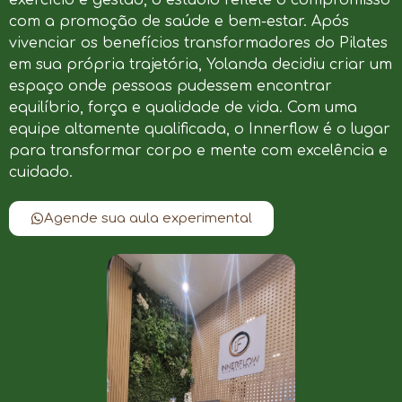
com a promoção de saúde e bem-estar. Após
vivenciar os benefícios transformadores do Pilates
em sua própria trajetória, Yolanda decidiu criar um
espaço onde pessoas pudessem encontrar
equilíbrio, força e qualidade de vida. Com uma
equipe altamente qualificada, o Innerflow é o lugar
para transformar corpo e mente com excelência e
cuidado.
Agende sua aula experimental