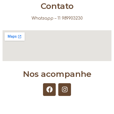
Contato
Whatsapp – 11 989903230
Nos acompanhe