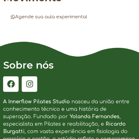
Agende sua aula experimental
Sobre nós
A Innerflow Pilates Studio
nasceu da união entre
conhecimento técnico e uma história de
superação. Fundado por
Yolanda Fernandes
,
especialista em Pilates e reabilitação, e
Ricardo
Burgatti
, com vasta experiência em fisiologia do
exercício e gestão, o estúdio reflete o compromisso