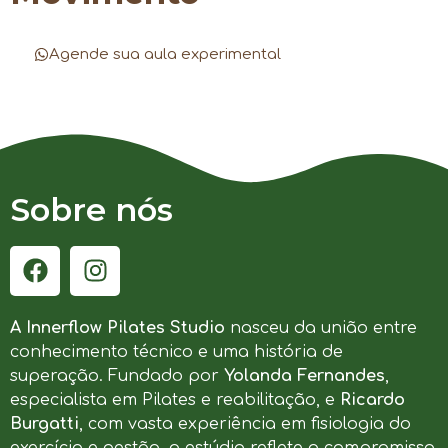
Agende sua aula experimental
Sobre nós
A Innerflow Pilates Studio
nasceu da união entre
conhecimento técnico e uma história de
superação. Fundado por
Yolanda Fernandes
,
especialista em Pilates e reabilitação, e
Ricardo
Burgatti
, com vasta experiência em fisiologia do
exercício e gestão, o estúdio reflete o compromisso