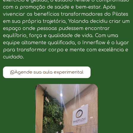
com a promoção de saúde e bem-estar. Após
vivenciar os benefícios transformadores do Pilates
em sua própria trajetória, Yolanda decidiu criar um
espaço onde pessoas pudessem encontrar
equilíbrio, força e qualidade de vida. Com uma
equipe altamente qualificada, o Innerflow é o lugar
para transformar corpo e mente com excelência e
cuidado.
Agende sua aula experimental