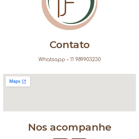
Contato
Whatsapp – 11 989903230
Nos acompanhe