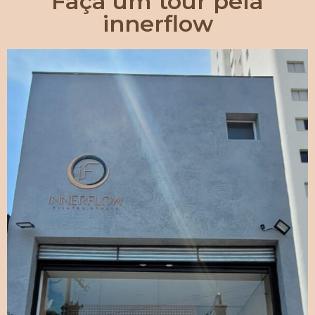
Faça um tour pela
innerflow