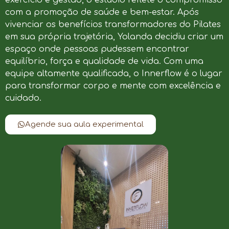
com a promoção de saúde e bem-estar. Após
vivenciar os benefícios transformadores do Pilates
em sua própria trajetória, Yolanda decidiu criar um
espaço onde pessoas pudessem encontrar
equilíbrio, força e qualidade de vida. Com uma
equipe altamente qualificada, o Innerflow é o lugar
para transformar corpo e mente com excelência e
cuidado.
Agende sua aula experimental