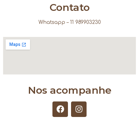
Contato
Whatsapp – 11 989903230
Nos acompanhe