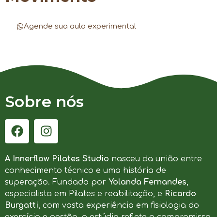
Agende sua aula experimental
Sobre nós
A Innerflow Pilates Studio
nasceu da união entre
conhecimento técnico e uma história de
superação. Fundado por
Yolanda Fernandes
,
especialista em Pilates e reabilitação, e
Ricardo
Burgatti
, com vasta experiência em fisiologia do
exercício e gestão, o estúdio reflete o compromisso