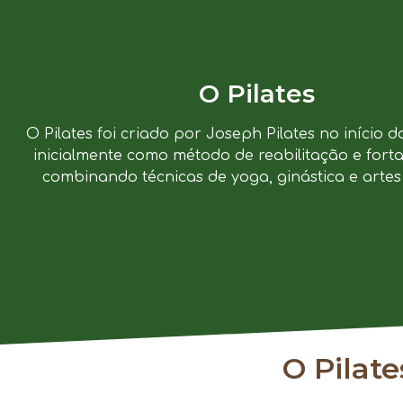
O Pilates
O Pilates foi criado por Joseph Pilates no início d
inicialmente como método de reabilitação e forta
combinando técnicas de yoga, ginástica e artes 
O Pilat