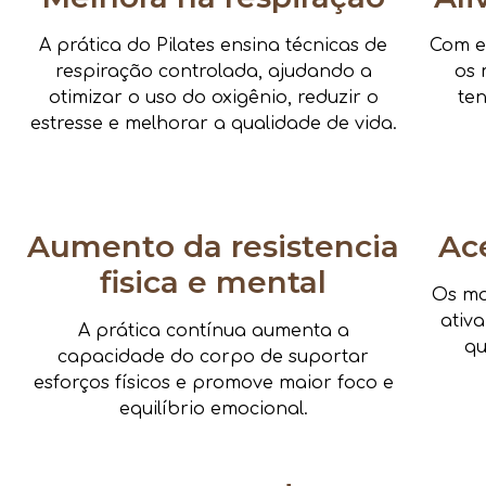
A prática do Pilates ensina técnicas de
Com e
respiração controlada, ajudando a
os 
otimizar o uso do oxigênio, reduzir o
te
estresse e melhorar a qualidade de vida.
Aumento da resistencia
Ac
fisica e mental
Os mo
ativ
A prática contínua aumenta a
qu
capacidade do corpo de suportar
esforços físicos e promove maior foco e
equilíbrio emocional.