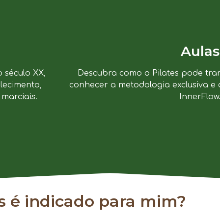
Aulas
o século XX,
Descubra como o Pilates pode tra
lecimento,
conhecer a metodologia exclusiva e 
marciais.
InnerFlow
es é indicado para mim?