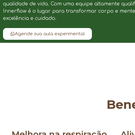
qualidade de vida. Com uma equipe altamente qualif
Innerflow é o lugar para transformar corpo e ment
excelência e cuidado.
Agende sua aula experimental
Bene
Melhora na respiração
Ali