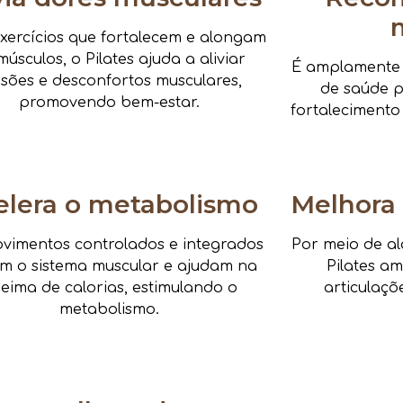
xercícios que fortalecem e alongam
músculos, o Pilates ajuda a aliviar
É amplamente i
nsões e desconfortos musculares,
de saúde pa
promovendo bem-estar.
fortalecimento
elera o metabolismo
Melhora 
vimentos controlados e integrados
Por meio de al
am o sistema muscular e ajudam na
Pilates a
eima de calorias, estimulando o
articulaçõ
metabolismo.