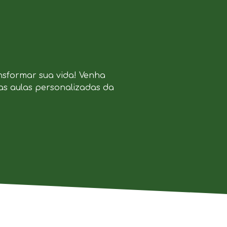
nsformar sua vida! Venha
as aulas personalizadas da
.