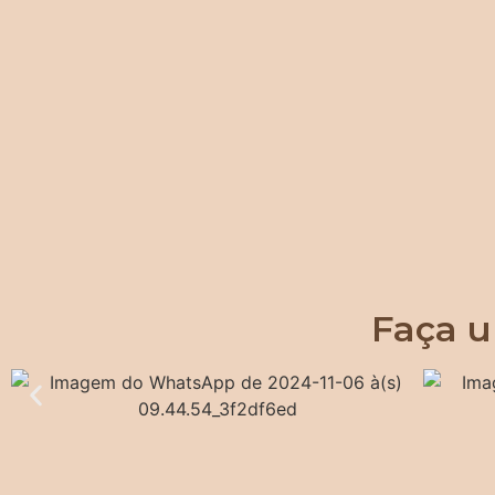
Faça u