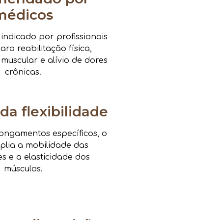
médicos
ndicado por profissionais
ra reabilitação física,
 muscular e alívio de dores
crônicas.
da flexibilidade
ongamentos específicos, o
mplia a mobilidade das
es e a elasticidade dos
músculos.