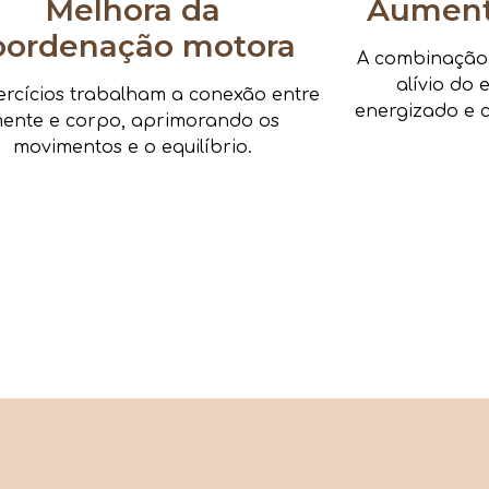
Melhora da
Aumenta
oordenação motora
A combinação d
alívio do 
ercícios trabalham a conexão entre
energizado e c
ente e corpo, aprimorando os
movimentos e o equilíbrio.