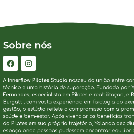
Sobre nós
A Innerflow Pilates Studio
nasceu da união entre co
técnico e uma história de superação. Fundado por
Fernandes
, especialista em Pilates e reabilitação, e
R
Burgatti
, com vasta experiência em fisiologia do exer
gestão, o estúdio reflete o compromisso com a pro
saúde e bem-estar. Após vivenciar os benefícios tr
do Pilates em sua própria trajetória, Yolanda decidi
espaço onde pessoas pudessem encontrar equilíbrio