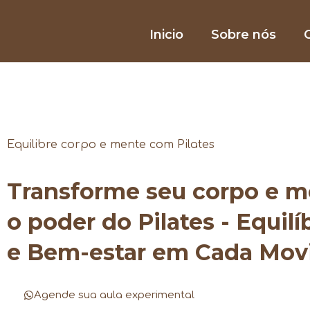
Inicio
Sobre nós
O
Equilibre corpo e mente com Pilates
Transforme seu corpo e 
o poder do Pilates - Equilí
e Bem-estar em Cada Mo
Agende sua aula experimental