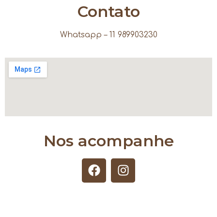
Contato
Whatsapp – 11 989903230
Nos acompanhe