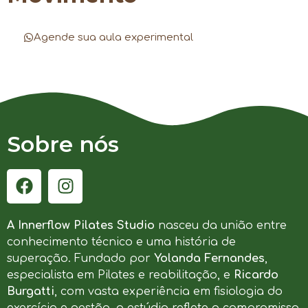
Agende sua aula experimental
Sobre nós
A Innerflow Pilates Studio
nasceu da união entre
conhecimento técnico e uma história de
superação. Fundado por
Yolanda Fernandes
,
especialista em Pilates e reabilitação, e
Ricardo
Burgatti
, com vasta experiência em fisiologia do
exercício e gestão, o estúdio reflete o compromisso