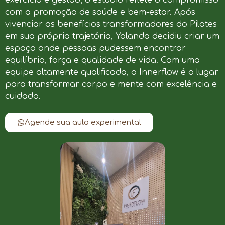
com a promoção de saúde e bem-estar. Após
vivenciar os benefícios transformadores do Pilates
em sua própria trajetória, Yolanda decidiu criar um
espaço onde pessoas pudessem encontrar
equilíbrio, força e qualidade de vida. Com uma
equipe altamente qualificada, o Innerflow é o lugar
para transformar corpo e mente com excelência e
cuidado.
Agende sua aula experimental