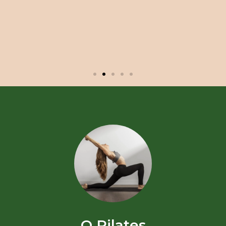
O Pilates