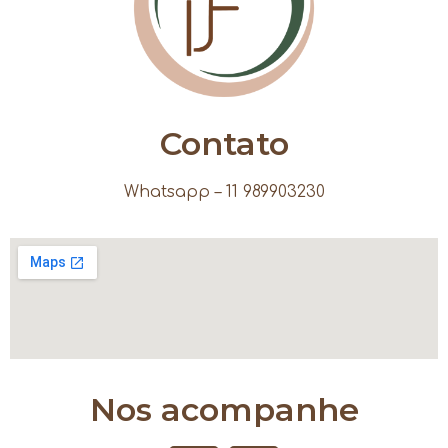
Contato
Whatsapp – 11 989903230
Nos acompanhe