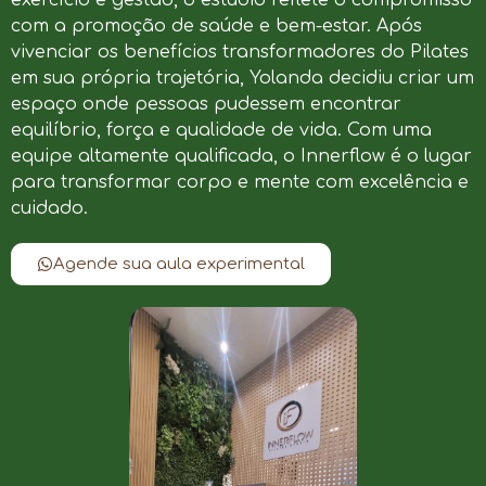
com a promoção de saúde e bem-estar. Após
vivenciar os benefícios transformadores do Pilates
em sua própria trajetória, Yolanda decidiu criar um
espaço onde pessoas pudessem encontrar
equilíbrio, força e qualidade de vida. Com uma
equipe altamente qualificada, o Innerflow é o lugar
para transformar corpo e mente com excelência e
cuidado.
Agende sua aula experimental