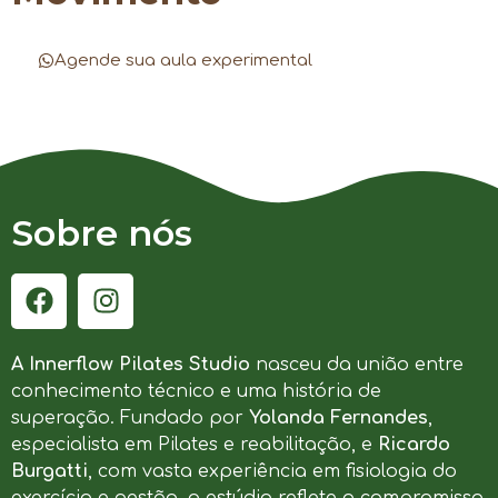
Agende sua aula experimental
Sobre nós
A Innerflow Pilates Studio
nasceu da união entre
conhecimento técnico e uma história de
superação. Fundado por
Yolanda Fernandes
,
especialista em Pilates e reabilitação, e
Ricardo
Burgatti
, com vasta experiência em fisiologia do
exercício e gestão, o estúdio reflete o compromisso