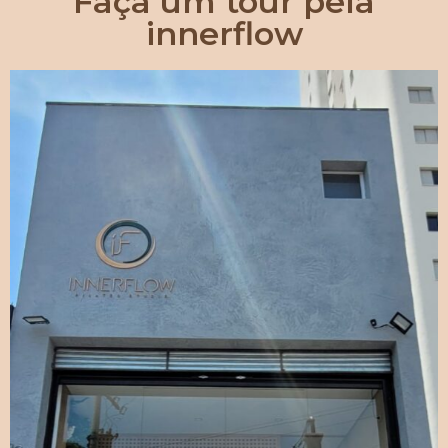
Faça um tour pela
innerflow