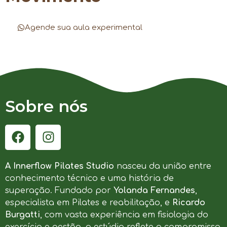
Agende sua aula experimental
Sobre nós
A Innerflow Pilates Studio
nasceu da união entre
conhecimento técnico e uma história de
superação. Fundado por
Yolanda Fernandes
,
especialista em Pilates e reabilitação, e
Ricardo
Burgatti
, com vasta experiência em fisiologia do
exercício e gestão, o estúdio reflete o compromisso