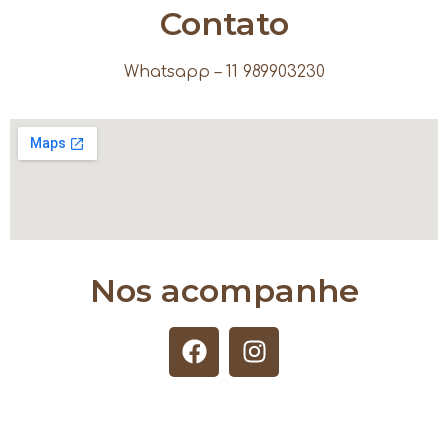
Contato
Whatsapp – 11 989903230
Nos acompanhe