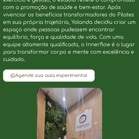
com a promoção de saúde e bem-estar. Após
vivenciar os benefícios transformadores do Pilates
em sua própria trajetória, Yolanda decidiu criar um
espaço onde pessoas pudessem encontrar
equilíbrio, força e qualidade de vida. Com uma
equipe altamente qualificada, o Innerflow é o lugar
para transformar corpo e mente com excelência e
cuidado.
Agende sua aula experimental