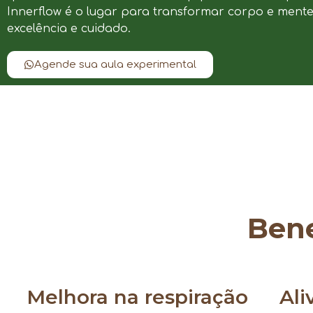
Innerflow é o lugar para transformar corpo e ment
excelência e cuidado.
Agende sua aula experimental
Bene
Melhora na respiração
Ali