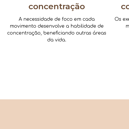
concentração
c
A necessidade de foco em cada
Os ex
movimento desenvolve a habilidade de
m
concentração, beneficiando outras áreas
da vida.