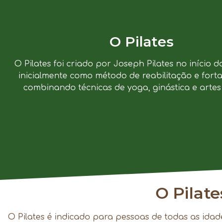
O Pilates
O Pilates foi criado por Joseph Pilates no início d
inicialmente como método de reabilitação e forta
combinando técnicas de yoga, ginástica e artes 
O Pilat
O Pilates é indicado para pessoas de todas as idad