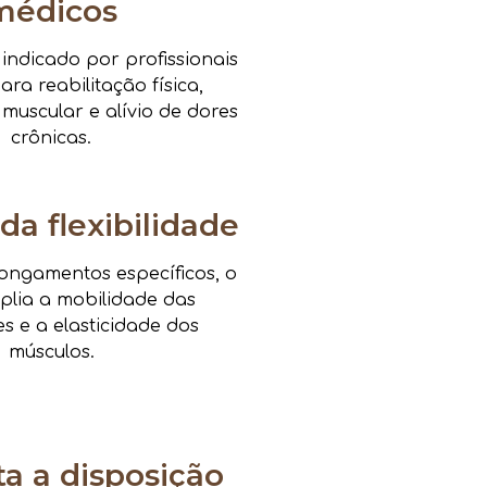
médicos
ndicado por profissionais
ra reabilitação física,
 muscular e alívio de dores
crônicas.
da flexibilidade
ongamentos específicos, o
mplia a mobilidade das
es e a elasticidade dos
músculos.
 a disposição