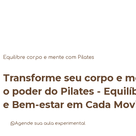
Equilibre corpo e mente com Pilates
Transforme seu corpo e 
o poder do Pilates - Equilí
e Bem-estar em Cada Mo
Agende sua aula experimental