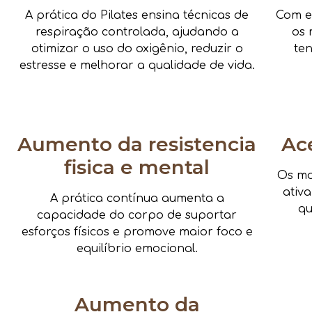
A prática do Pilates ensina técnicas de
Com e
respiração controlada, ajudando a
os 
otimizar o uso do oxigênio, reduzir o
te
estresse e melhorar a qualidade de vida.
Aumento da resistencia
Ac
fisica e mental
Os mo
ativ
A prática contínua aumenta a
qu
capacidade do corpo de suportar
esforços físicos e promove maior foco e
equilíbrio emocional.
Aumento da