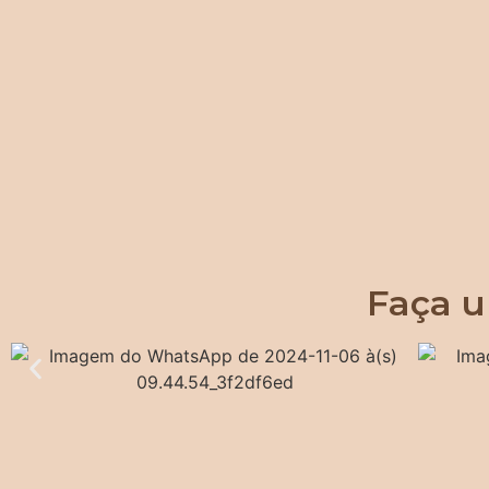
Faça u