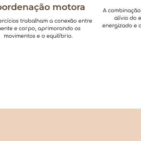
oordenação motora
A combinação d
alívio do 
ercícios trabalham a conexão entre
energizado e c
ente e corpo, aprimorando os
movimentos e o equilíbrio.