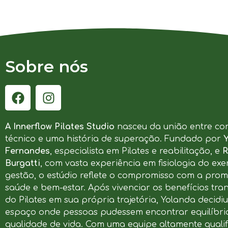
Sobre nós
A Innerflow Pilates Studio
nasceu da união entre co
técnico e uma história de superação. Fundado por
Fernandes
, especialista em Pilates e reabilitação, e
R
Burgatti
, com vasta experiência em fisiologia do exer
gestão, o estúdio reflete o compromisso com a pro
saúde e bem-estar. Após vivenciar os benefícios tr
do Pilates em sua própria trajetória, Yolanda decidi
espaço onde pessoas pudessem encontrar equilíbrio
qualidade de vida. Com uma equipe altamente qualif