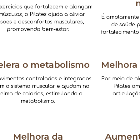
xercícios que fortalecem e alongam
músculos, o Pilates ajuda a aliviar
É amplamente i
nsões e desconfortos musculares,
de saúde pa
promovendo bem-estar.
fortalecimento
elera o metabolismo
Melhora 
vimentos controlados e integrados
Por meio de al
am o sistema muscular e ajudam na
Pilates a
eima de calorias, estimulando o
articulaçõ
metabolismo.
Melhora da
Aumenta