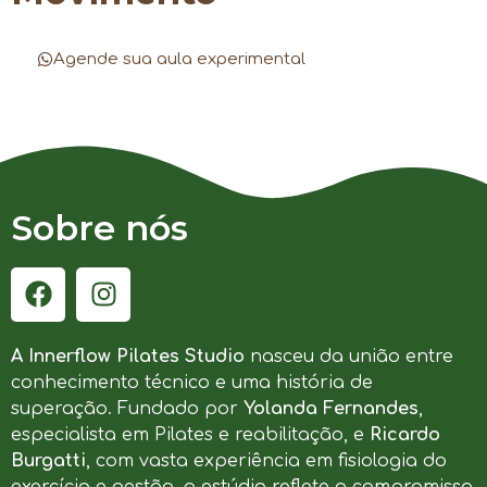
Agende sua aula experimental
Sobre nós
A Innerflow Pilates Studio
nasceu da união entre
conhecimento técnico e uma história de
superação. Fundado por
Yolanda Fernandes
,
especialista em Pilates e reabilitação, e
Ricardo
Burgatti
, com vasta experiência em fisiologia do
exercício e gestão, o estúdio reflete o compromisso