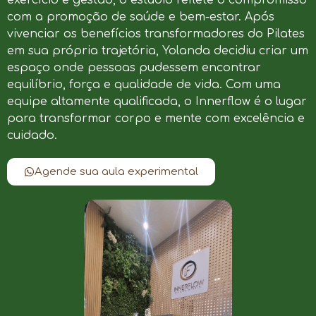
com a promoção de saúde e bem-estar. Após
vivenciar os benefícios transformadores do Pilates
em sua própria trajetória, Yolanda decidiu criar um
espaço onde pessoas pudessem encontrar
equilíbrio, força e qualidade de vida. Com uma
equipe altamente qualificada, o Innerflow é o lugar
para transformar corpo e mente com excelência e
cuidado.
Agende sua aula experimental