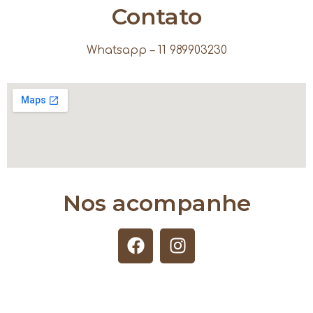
Contato
Whatsapp – 11 989903230
Nos acompanhe