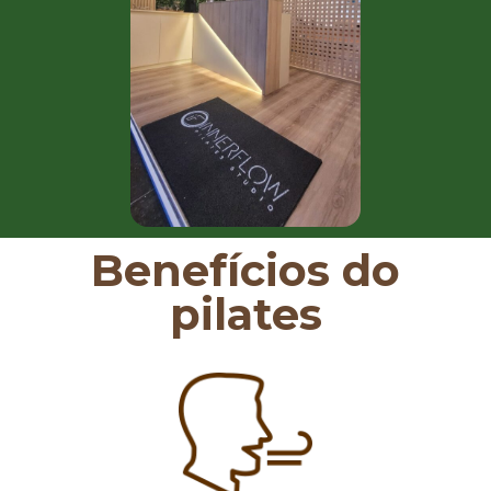
Benefícios do
pilates