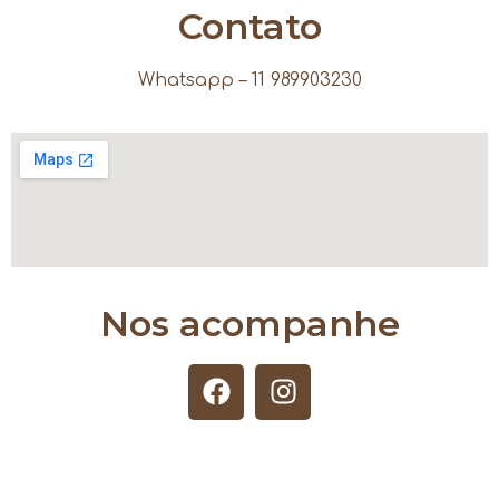
Contato
Whatsapp – 11 989903230
Nos acompanhe