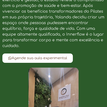
com a promoção de saúde e bem-estar. Após
vivenciar os benefícios transformadores do Pilates
em sua própria trajetória, Yolanda decidiu criar um
espaço onde pessoas pudessem encontrar
equilíbrio, força e qualidade de vida. Com uma
equipe altamente qualificada, o Innerflow é o lugar
para transformar corpo e mente com excelência e
cuidado.
Agende sua aula experimental