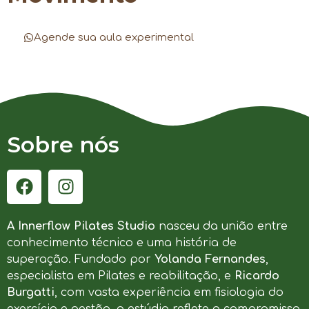
Agende sua aula experimental
Sobre nós
A Innerflow Pilates Studio
nasceu da união entre
conhecimento técnico e uma história de
superação. Fundado por
Yolanda Fernandes
,
especialista em Pilates e reabilitação, e
Ricardo
Burgatti
, com vasta experiência em fisiologia do
exercício e gestão, o estúdio reflete o compromisso