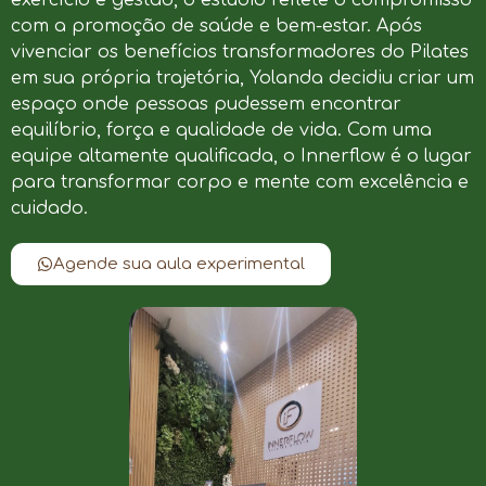
com a promoção de saúde e bem-estar. Após
vivenciar os benefícios transformadores do Pilates
em sua própria trajetória, Yolanda decidiu criar um
espaço onde pessoas pudessem encontrar
equilíbrio, força e qualidade de vida. Com uma
equipe altamente qualificada, o Innerflow é o lugar
para transformar corpo e mente com excelência e
cuidado.
Agende sua aula experimental