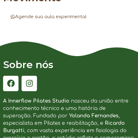
Agende sua aula experimental
Sobre nós
A Innerflow Pilates Studio
nasceu da união entre
conhecimento técnico e uma história de
superação. Fundado por
Yolanda Fernandes
,
especialista em Pilates e reabilitação, e
Ricardo
Burgatti
, com vasta experiência em fisiologia do
exercício e gestão, o estúdio reflete o compromisso