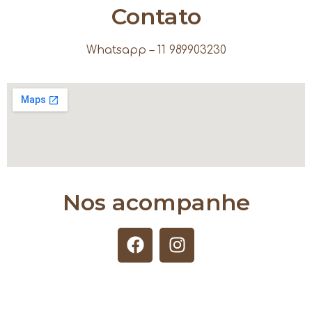
Contato
Whatsapp – 11 989903230
Nos acompanhe