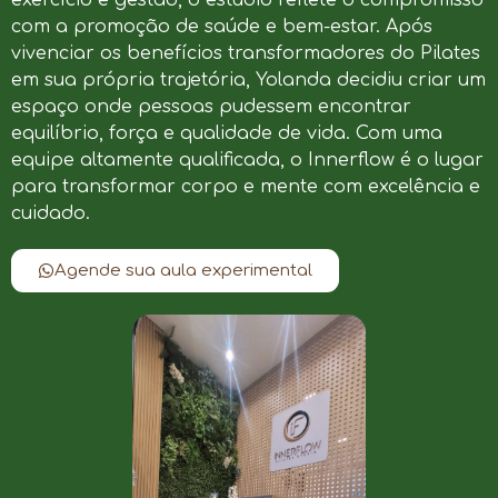
com a promoção de saúde e bem-estar. Após
vivenciar os benefícios transformadores do Pilates
em sua própria trajetória, Yolanda decidiu criar um
espaço onde pessoas pudessem encontrar
equilíbrio, força e qualidade de vida. Com uma
equipe altamente qualificada, o Innerflow é o lugar
para transformar corpo e mente com excelência e
cuidado.
Agende sua aula experimental