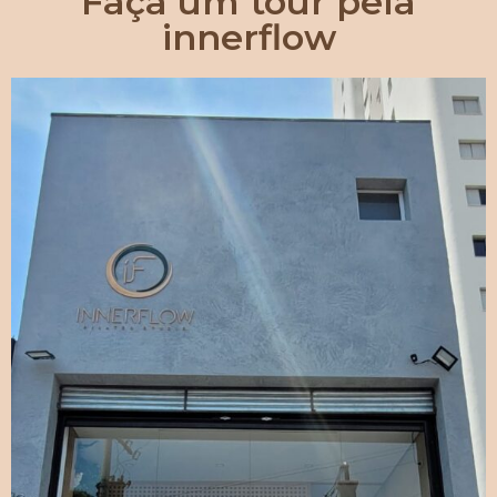
Faça um tour pela
innerflow