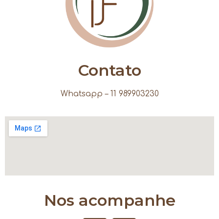
Contato
Whatsapp – 11 989903230
Nos acompanhe