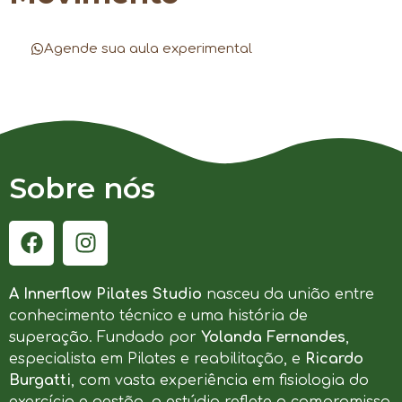
Agende sua aula experimental
Sobre nós
A Innerflow Pilates Studio
nasceu da união entre
conhecimento técnico e uma história de
superação. Fundado por
Yolanda Fernandes
,
especialista em Pilates e reabilitação, e
Ricardo
Burgatti
, com vasta experiência em fisiologia do
exercício e gestão, o estúdio reflete o compromisso