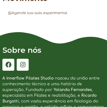
Agende sua aula experimental
Sobre nós
A Innerflow Pilates Studio
nasceu da união entre
conhecimento técnico e uma história de
superação. Fundado por
Yolanda Fernandes
,
especialista em Pilates e reabilitação, e
Ricardo
Burgatti
, com vasta experiência em fisiologia do
exercício e gestão, o estúdio reflete o compromisso