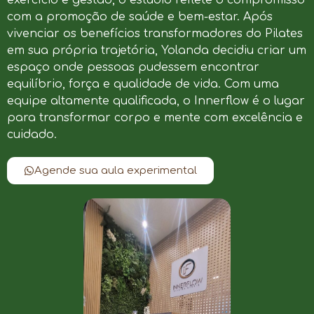
com a promoção de saúde e bem-estar. Após
vivenciar os benefícios transformadores do Pilates
em sua própria trajetória, Yolanda decidiu criar um
espaço onde pessoas pudessem encontrar
equilíbrio, força e qualidade de vida. Com uma
equipe altamente qualificada, o Innerflow é o lugar
para transformar corpo e mente com excelência e
cuidado.
Agende sua aula experimental