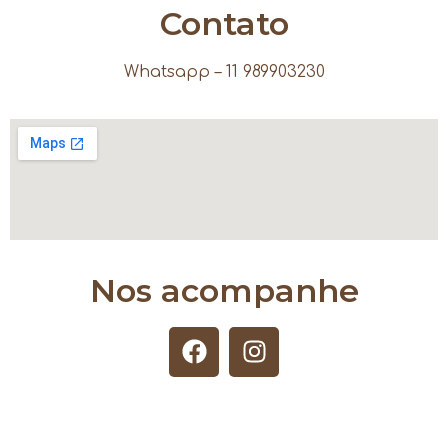
Contato
Whatsapp – 11 989903230
Nos acompanhe