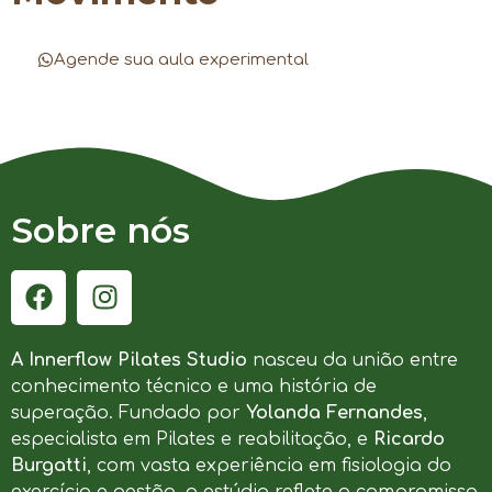
Agende sua aula experimental
Sobre nós
A Innerflow Pilates Studio
nasceu da união entre
conhecimento técnico e uma história de
superação. Fundado por
Yolanda Fernandes
,
especialista em Pilates e reabilitação, e
Ricardo
Burgatti
, com vasta experiência em fisiologia do
exercício e gestão, o estúdio reflete o compromisso