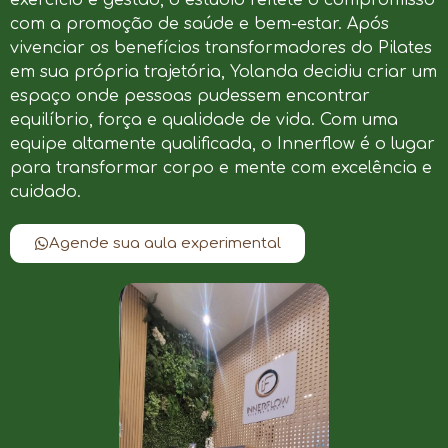
com a promoção de saúde e bem-estar. Após
vivenciar os benefícios transformadores do Pilates
em sua própria trajetória, Yolanda decidiu criar um
espaço onde pessoas pudessem encontrar
equilíbrio, força e qualidade de vida. Com uma
equipe altamente qualificada, o Innerflow é o lugar
para transformar corpo e mente com excelência e
cuidado.
Agende sua aula experimental