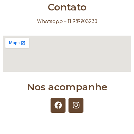
Contato
Whatsapp – 11 989903230
Nos acompanhe