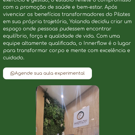
com a promoção de saúde e bem-estar. Após
vivenciar os benefícios transformadores do Pilates
em sua própria trajetória, Yolanda decidiu criar um
espaço onde pessoas pudessem encontrar
equilíbrio, força e qualidade de vida. Com uma
equipe altamente qualificada, o Innerflow é o lugar
para transformar corpo e mente com excelência e
cuidado.
Agende sua aula experimental