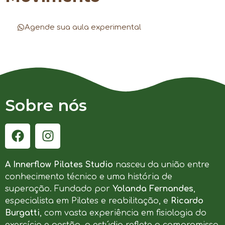
Agende sua aula experimental
Sobre nós
A Innerflow Pilates Studio
nasceu da união entre
conhecimento técnico e uma história de
superação. Fundado por
Yolanda Fernandes
,
especialista em Pilates e reabilitação, e
Ricardo
Burgatti
, com vasta experiência em fisiologia do
exercício e gestão, o estúdio reflete o compromisso