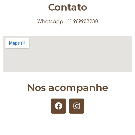
Contato
Whatsapp – 11 989903230
Nos acompanhe