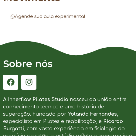
Agende sua aula experimental
Sobre nós
A Innerflow Pilates Studio
nasceu da união entre
conhecimento técnico e uma história de
superação. Fundado por
Yolanda Fernandes
,
especialista em Pilates e reabilitação, e
Ricardo
Burgatti
, com vasta experiência em fisiologia do
exercício e gestão, o estúdio reflete o compromisso