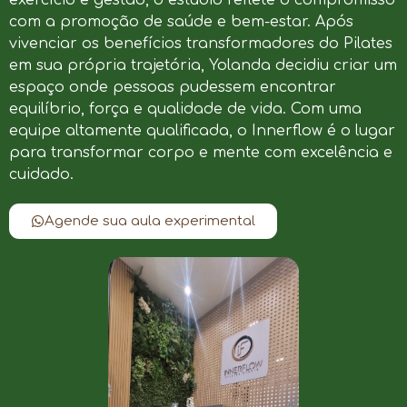
com a promoção de saúde e bem-estar. Após
vivenciar os benefícios transformadores do Pilates
em sua própria trajetória, Yolanda decidiu criar um
espaço onde pessoas pudessem encontrar
equilíbrio, força e qualidade de vida. Com uma
equipe altamente qualificada, o Innerflow é o lugar
para transformar corpo e mente com excelência e
cuidado.
Agende sua aula experimental