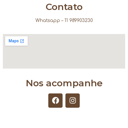
Contato
Whatsapp – 11 989903230
Nos acompanhe